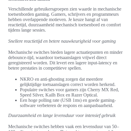
Verschillende gebruikersgroepen zien waarde in mechanische
toetsenborden gaming. Gamers, schrijvers en programmeurs
hebben overlappende motieven. Je keuze hangt af van
reactietijd, duurzaamheid mechanisch toetsenbord en comfort
tijdens lange sessies.
Snellere reactietijd en betere nauwkeurigheid voor gaming
Mechanische switches bieden lagere actuatiepunten en minder
debounce-tijd, waardoor toetsaanslagen vrijwel direct
geregistreerd worden. Dit levert een lagere input-latency en
betere prestaties in competitieve spellen.
NKRO en anti-ghosting zorgen dat meerdere
gelijktijdige toetsaanslagen correct worden herkend.
Populaire switches voor gamers zijn Cherry MX Red,
Speed Silver, Kailh Box en Razer Optical.
Een hoge polling rate (USB 1ms) en goede gaming-
software verbeteren de respons en aanpasbaarheid.
Duurzaamheid en lange levensduur voor intensief gebruik
Mechanische switches hebben vaak een levensduur van 50–