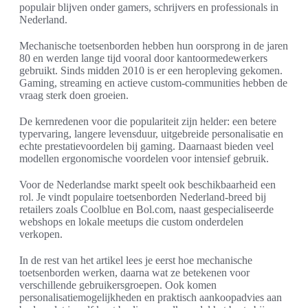
populair blijven onder gamers, schrijvers en professionals in
Nederland.
Mechanische toetsenborden hebben hun oorsprong in de jaren
80 en werden lange tijd vooral door kantoormedewerkers
gebruikt. Sinds midden 2010 is er een heropleving gekomen.
Gaming, streaming en actieve custom-communities hebben de
vraag sterk doen groeien.
De kernredenen voor die populariteit zijn helder: een betere
typervaring, langere levensduur, uitgebreide personalisatie en
echte prestatievoordelen bij gaming. Daarnaast bieden veel
modellen ergonomische voordelen voor intensief gebruik.
Voor de Nederlandse markt speelt ook beschikbaarheid een
rol. Je vindt populaire toetsenborden Nederland-breed bij
retailers zoals Coolblue en Bol.com, naast gespecialiseerde
webshops en lokale meetups die custom onderdelen
verkopen.
In de rest van het artikel lees je eerst hoe mechanische
toetsenborden werken, daarna wat ze betekenen voor
verschillende gebruikersgroepen. Ook komen
personalisatiemogelijkheden en praktisch aankoopadvies aan