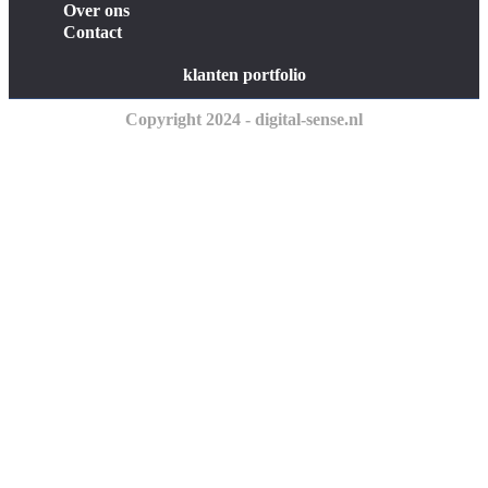
Over ons
Contact
klanten portfolio
Copyright 2024 - digital-sense.nl