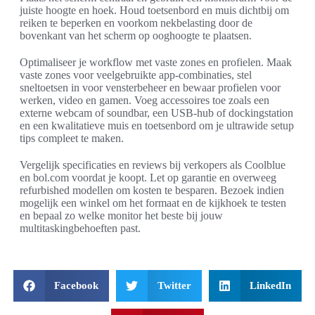
juiste hoogte en hoek. Houd toetsenbord en muis dichtbij om
reiken te beperken en voorkom nekbelasting door de
bovenkant van het scherm op ooghoogte te plaatsen.
Optimaliseer je workflow met vaste zones en profielen. Maak
vaste zones voor veelgebruikte app-combinaties, stel
sneltoetsen in voor vensterbeheer en bewaar profielen voor
werken, video en gamen. Voeg accessoires toe zoals een
externe webcam of soundbar, een USB-hub of dockingstation
en een kwalitatieve muis en toetsenbord om je ultrawide setup
tips compleet te maken.
Vergelijk specificaties en reviews bij verkopers als Coolblue
en bol.com voordat je koopt. Let op garantie en overweeg
refurbished modellen om kosten te besparen. Bezoek indien
mogelijk een winkel om het formaat en de kijkhoek te testen
en bepaal zo welke monitor het beste bij jouw
multitaskingbehoeften past.
Facebook
Twitter
LinkedIn