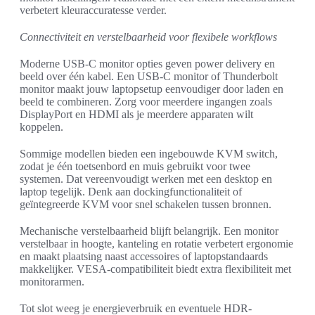
verbetert kleuraccuratesse verder.
Connectiviteit en verstelbaarheid voor flexibele workflows
Moderne USB-C monitor opties geven power delivery en
beeld over één kabel. Een USB-C monitor of Thunderbolt
monitor maakt jouw laptopsetup eenvoudiger door laden en
beeld te combineren. Zorg voor meerdere ingangen zoals
DisplayPort en HDMI als je meerdere apparaten wilt
koppelen.
Sommige modellen bieden een ingebouwde KVM switch,
zodat je één toetsenbord en muis gebruikt voor twee
systemen. Dat vereenvoudigt werken met een desktop en
laptop tegelijk. Denk aan dockingfunctionaliteit of
geïntegreerde KVM voor snel schakelen tussen bronnen.
Mechanische verstelbaarheid blijft belangrijk. Een monitor
verstelbaar in hoogte, kanteling en rotatie verbetert ergonomie
en maakt plaatsing naast accessoires of laptopstandaards
makkelijker. VESA-compatibiliteit biedt extra flexibiliteit met
monitorarmen.
Tot slot weeg je energieverbruik en eventuele HDR-