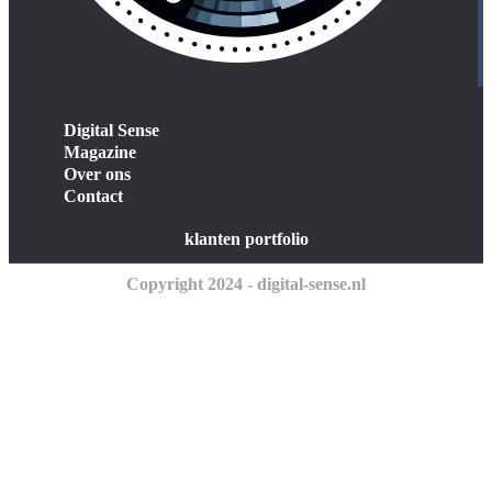
Digital Sense
Magazine
Over ons
Contact
klanten portfolio
Copyright 2024 - digital-sense.nl