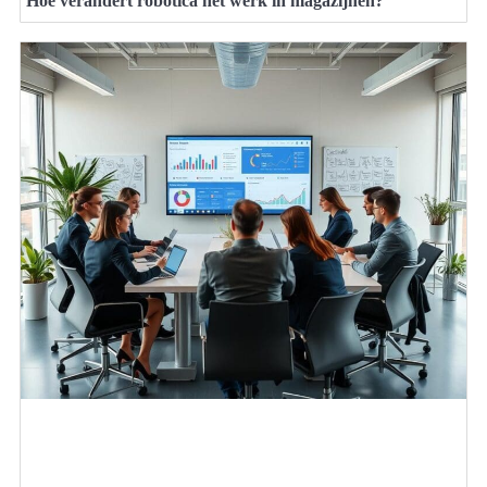
Hoe verandert robotica het werk in magazijnen?