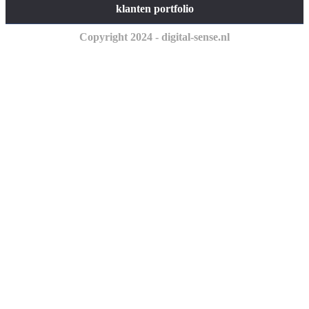
klanten portfolio
Copyright 2024 - digital-sense.nl