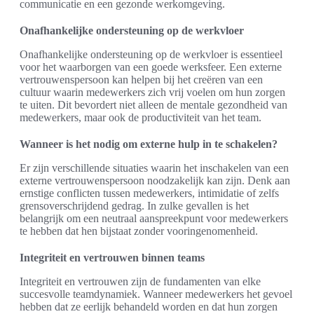
communicatie en een gezonde werkomgeving.
Onafhankelijke ondersteuning op de werkvloer
Onafhankelijke ondersteuning op de werkvloer is essentieel
voor het waarborgen van een goede werksfeer. Een externe
vertrouwenspersoon kan helpen bij het creëren van een
cultuur waarin medewerkers zich vrij voelen om hun zorgen
te uiten. Dit bevordert niet alleen de mentale gezondheid van
medewerkers, maar ook de productiviteit van het team.
Wanneer is het nodig om externe hulp in te schakelen?
Er zijn verschillende situaties waarin het inschakelen van een
externe vertrouwenspersoon noodzakelijk kan zijn. Denk aan
ernstige conflicten tussen medewerkers, intimidatie of zelfs
grensoverschrijdend gedrag. In zulke gevallen is het
belangrijk om een neutraal aanspreekpunt voor medewerkers
te hebben dat hen bijstaat zonder vooringenomenheid.
Integriteit en vertrouwen binnen teams
Integriteit en vertrouwen zijn de fundamenten van elke
succesvolle teamdynamiek. Wanneer medewerkers het gevoel
hebben dat ze eerlijk behandeld worden en dat hun zorgen