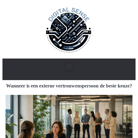
Wanneer is een externe vertrouwenspersoon de beste keuze?