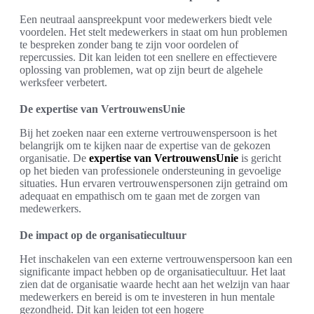
Een neutraal aanspreekpunt voor medewerkers biedt vele
voordelen. Het stelt medewerkers in staat om hun problemen
te bespreken zonder bang te zijn voor oordelen of
repercussies. Dit kan leiden tot een snellere en effectievere
oplossing van problemen, wat op zijn beurt de algehele
werksfeer verbetert.
De expertise van VertrouwensUnie
Bij het zoeken naar een externe vertrouwenspersoon is het
belangrijk om te kijken naar de expertise van de gekozen
organisatie. De
expertise van VertrouwensUnie
is gericht
op het bieden van professionele ondersteuning in gevoelige
situaties. Hun ervaren vertrouwenspersonen zijn getraind om
adequaat en empathisch om te gaan met de zorgen van
medewerkers.
De impact op de organisatiecultuur
Het inschakelen van een externe vertrouwenspersoon kan een
significante impact hebben op de organisatiecultuur. Het laat
zien dat de organisatie waarde hecht aan het welzijn van haar
medewerkers en bereid is om te investeren in hun mentale
gezondheid. Dit kan leiden tot een hogere