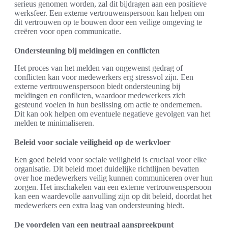
serieus genomen worden, zal dit bijdragen aan een positieve
werksfeer. Een externe vertrouwenspersoon kan helpen om
dit vertrouwen op te bouwen door een veilige omgeving te
creëren voor open communicatie.
Ondersteuning bij meldingen en conflicten
Het proces van het melden van ongewenst gedrag of
conflicten kan voor medewerkers erg stressvol zijn. Een
externe vertrouwenspersoon biedt ondersteuning bij
meldingen en conflicten, waardoor medewerkers zich
gesteund voelen in hun beslissing om actie te ondernemen.
Dit kan ook helpen om eventuele negatieve gevolgen van het
melden te minimaliseren.
Beleid voor sociale veiligheid op de werkvloer
Een goed beleid voor sociale veiligheid is cruciaal voor elke
organisatie. Dit beleid moet duidelijke richtlijnen bevatten
over hoe medewerkers veilig kunnen communiceren over hun
zorgen. Het inschakelen van een externe vertrouwenspersoon
kan een waardevolle aanvulling zijn op dit beleid, doordat het
medewerkers een extra laag van ondersteuning biedt.
De voordelen van een neutraal aanspreekpunt