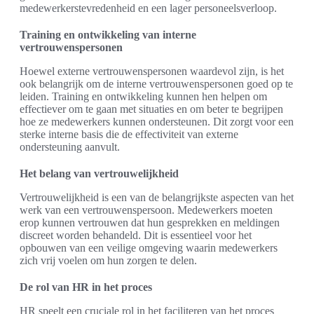
medewerkerstevredenheid en een lager personeelsverloop.
Training en ontwikkeling van interne
vertrouwenspersonen
Hoewel externe vertrouwenspersonen waardevol zijn, is het
ook belangrijk om de interne vertrouwenspersonen goed op te
leiden. Training en ontwikkeling kunnen hen helpen om
effectiever om te gaan met situaties en om beter te begrijpen
hoe ze medewerkers kunnen ondersteunen. Dit zorgt voor een
sterke interne basis die de effectiviteit van externe
ondersteuning aanvult.
Het belang van vertrouwelijkheid
Vertrouwelijkheid is een van de belangrijkste aspecten van het
werk van een vertrouwenspersoon. Medewerkers moeten
erop kunnen vertrouwen dat hun gesprekken en meldingen
discreet worden behandeld. Dit is essentieel voor het
opbouwen van een veilige omgeving waarin medewerkers
zich vrij voelen om hun zorgen te delen.
De rol van HR in het proces
HR speelt een cruciale rol in het faciliteren van het proces