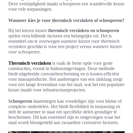
Deze veelzijdigheid maakt schooperen een waardevolle keuze
voor vele toepassingen.
Wanneer kies je voor thermisch verzinken of schooperen?
Bij het kiezen tussen
thermisch verzinken en schooperen
spelen verschillende factoren een belangrijke rol. Het is
essentieel om te overwegen
wanneer kiezen voor thermisch
verzinken
geschikt is voor een project versus
wanneer kiezen
voor schooperen
.
Thermisch verzinken
is vaak de beste optie voor grote
constructies, vooral in buitenomgevingen. Deze methode
biedt uitgebreide corrosiebescherming en is kosten-efficiënt
voor massaproductie. Het aanbrengen van een zinklaag zorgt
voor een lange levensduur van het staal, wat het een populaire
keuze maakt voor infrastructuurprojecten.
Schooperen
daarentegen kan voordeliger zijn voor kleine of
complexe onderdelen. Het biedt flexibiliteit in toepassing en
stelt de aannemer in staat om specifieke delen grondiger te
beschermen. Dit kan essentieel zijn in omgevingen waar het
staal wordt blootgesteld aan zwaardere corrosieve factoren.