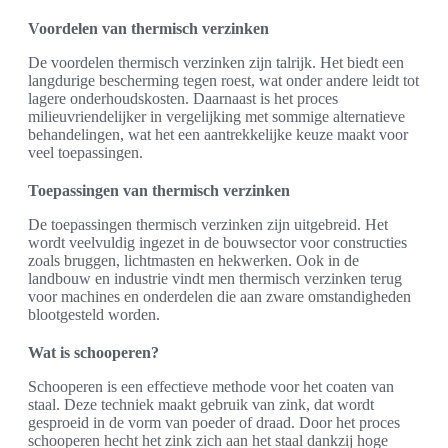
Voordelen van thermisch verzinken
De voordelen thermisch verzinken zijn talrijk. Het biedt een
langdurige bescherming tegen roest, wat onder andere leidt tot
lagere onderhoudskosten. Daarnaast is het proces
milieuvriendelijker in vergelijking met sommige alternatieve
behandelingen, wat het een aantrekkelijke keuze maakt voor
veel toepassingen.
Toepassingen van thermisch verzinken
De toepassingen thermisch verzinken zijn uitgebreid. Het
wordt veelvuldig ingezet in de bouwsector voor constructies
zoals bruggen, lichtmasten en hekwerken. Ook in de
landbouw en industrie vindt men thermisch verzinken terug
voor machines en onderdelen die aan zware omstandigheden
blootgesteld worden.
Wat is schooperen?
Schooperen is een effectieve methode voor het coaten van
staal. Deze techniek maakt gebruik van zink, dat wordt
gesproeid in de vorm van poeder of draad. Door het proces
schooperen hecht het zink zich aan het staal dankzij hoge