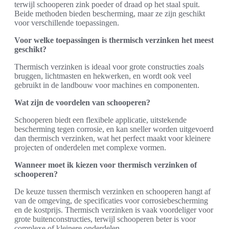
terwijl schooperen zink poeder of draad op het staal spuit.
Beide methoden bieden bescherming, maar ze zijn geschikt
voor verschillende toepassingen.
Voor welke toepassingen is thermisch verzinken het meest
geschikt?
Thermisch verzinken is ideaal voor grote constructies zoals
bruggen, lichtmasten en hekwerken, en wordt ook veel
gebruikt in de landbouw voor machines en componenten.
Wat zijn de voordelen van schooperen?
Schooperen biedt een flexibele applicatie, uitstekende
bescherming tegen corrosie, en kan sneller worden uitgevoerd
dan thermisch verzinken, wat het perfect maakt voor kleinere
projecten of onderdelen met complexe vormen.
Wanneer moet ik kiezen voor thermisch verzinken of
schooperen?
De keuze tussen thermisch verzinken en schooperen hangt af
van de omgeving, de specificaties voor corrosiebescherming
en de kostprijs. Thermisch verzinken is vaak voordeliger voor
grote buitenconstructies, terwijl schooperen beter is voor
complexe of kleinere onderdelen.