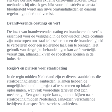
sterkere bestand tegen extreme omgevingsfactoren. Deze
methode is bij uitstek geschikt voor industrieën waar staal
blootgesteld wordt aan ruwe omstandigheden en daarom
regelmatig onderhoud vereist.
Brandwerende coatings en verf
De inzet van brandwerende coating en brandwerende verf is
essentieel voor de veiligheid in de bouwsector. Deze coatings
zijn ontworpen om staal te beschermen en de brandveiligheid
te verbeteren door een isolerende laag aan te brengen. Het
gebruik van dergelijke behandelingen kan zelfs wettelijk
vereist zijn, afhankelijk van de specifieke normen in de
industrie.
Regio’s en prijzen voor staalcoating
In de regio midden Nederland zijn er diverse aanbieders die
staalcoatingdiensten aanbieden. Klanten hebben de
mogelijkheid om hun project af te stemmen op lokale
oplossingen, wat vaak voordelige tarieven met zich
meebrengt. Een goede optie kan zijn om te kijken naar
staalcoating midden Nederland, aangezien verschillende
bedrijven daar specifieke services aanbieden.