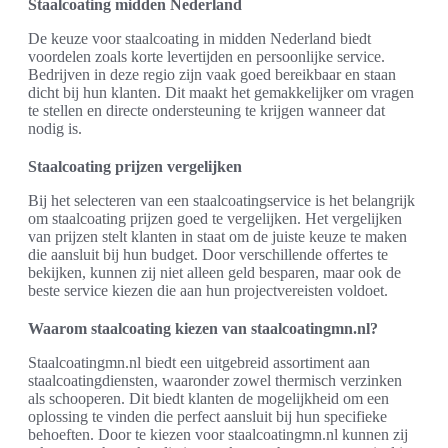
Staalcoating midden Nederland
De keuze voor staalcoating in midden Nederland biedt
voordelen zoals korte levertijden en persoonlijke service.
Bedrijven in deze regio zijn vaak goed bereikbaar en staan
dicht bij hun klanten. Dit maakt het gemakkelijker om vragen
te stellen en directe ondersteuning te krijgen wanneer dat
nodig is.
Staalcoating prijzen vergelijken
Bij het selecteren van een staalcoatingservice is het belangrijk
om staalcoating prijzen goed te vergelijken. Het vergelijken
van prijzen stelt klanten in staat om de juiste keuze te maken
die aansluit bij hun budget. Door verschillende offertes te
bekijken, kunnen zij niet alleen geld besparen, maar ook de
beste service kiezen die aan hun projectvereisten voldoet.
Waarom staalcoating kiezen van staalcoatingmn.nl?
Staalcoatingmn.nl biedt een uitgebreid assortiment aan
staalcoatingdiensten, waaronder zowel thermisch verzinken
als schooperen. Dit biedt klanten de mogelijkheid om een
oplossing te vinden die perfect aansluit bij hun specifieke
behoeften. Door te kiezen voor staalcoatingmn.nl kunnen zij