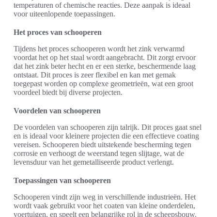
temperaturen of chemische reacties. Deze aanpak is ideaal
voor uiteenlopende toepassingen.
Het proces van schooperen
Tijdens het proces schooperen wordt het zink verwarmd
voordat het op het staal wordt aangebracht. Dit zorgt ervoor
dat het zink beter hecht en er een sterke, beschermende laag
ontstaat. Dit proces is zeer flexibel en kan met gemak
toegepast worden op complexe geometrieën, wat een groot
voordeel biedt bij diverse projecten.
Voordelen van schooperen
De voordelen van schooperen zijn talrijk. Dit proces gaat snel
en is ideaal voor kleinere projecten die een effectieve coating
vereisen. Schooperen biedt uitstekende bescherming tegen
corrosie en verhoogt de weerstand tegen slijtage, wat de
levensduur van het gemetalliseerde product verlengt.
Toepassingen van schooperen
Schooperen vindt zijn weg in verschillende industrieën. Het
wordt vaak gebruikt voor het coaten van kleine onderdelen,
voertuigen, en speelt een belangrijke rol in de scheepsbouw.