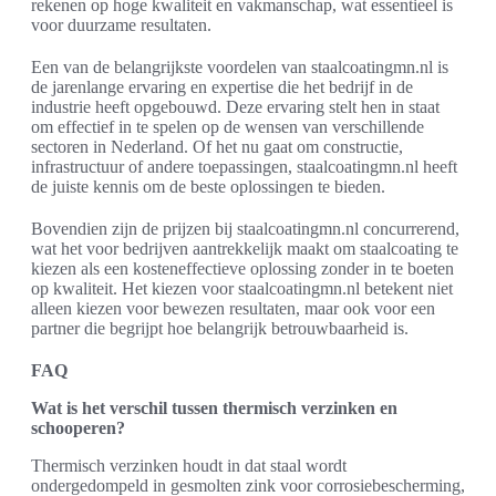
rekenen op hoge kwaliteit en vakmanschap, wat essentieel is
voor duurzame resultaten.
Een van de belangrijkste voordelen van staalcoatingmn.nl is
de jarenlange ervaring en expertise die het bedrijf in de
industrie heeft opgebouwd. Deze ervaring stelt hen in staat
om effectief in te spelen op de wensen van verschillende
sectoren in Nederland. Of het nu gaat om constructie,
infrastructuur of andere toepassingen, staalcoatingmn.nl heeft
de juiste kennis om de beste oplossingen te bieden.
Bovendien zijn de prijzen bij staalcoatingmn.nl concurrerend,
wat het voor bedrijven aantrekkelijk maakt om staalcoating te
kiezen als een kosteneffectieve oplossing zonder in te boeten
op kwaliteit. Het kiezen voor staalcoatingmn.nl betekent niet
alleen kiezen voor bewezen resultaten, maar ook voor een
partner die begrijpt hoe belangrijk betrouwbaarheid is.
FAQ
Wat is het verschil tussen thermisch verzinken en
schooperen?
Thermisch verzinken houdt in dat staal wordt
ondergedompeld in gesmolten zink voor corrosiebescherming,