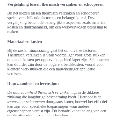
Vergelijking tussen thermisch verzinken en schooperen
Bij het kiezen tussen thermisch verzinken en schooperen
spelen verschillende factoren een belangrijke rol. Deze
vergelijking belicht de belangrijkste aspecten, zoals materiaal,
kosten en duurzaamheid, om een weloverwogen beslissing te
maken.
Materiaal en kosten
Bij de
kosten staalcoating
gaat het om diverse factoren.
Thermisch verzinken is vaak voordeliger voor grote stukken,
omdat de kosten per oppervlaktegebied lager zijn. Schooperen
kan duurder zijn door de hogere arbeidskosten, vooral voor
kleinere werkstukken die een nauwkeuriger applicatie
vereisen.
Duurzaamheid en levensduur
De
duurzaamheid thermisch verzinken
ligt in de dikkere
zinklaag die langdurige bescherming biedt. Hierdoor is de
levensduur schooperen
doorgaans korter, hoewel het effectief
kan zijn voor specifieke toepassingen waar andere
eigenschappen vereist zijn. Dit benadrukt het belang van een
goede afweging tussen de technieken.