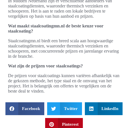
In Midden Nederland zijn er verschillende aanbieders van
staalcoatingdiensten, waaronder thermisch verzinken en
schooperen. Het is aan te raden om lokale bedrijven te
vergelijken op basis van hun aanbod en prijzen.
Wat maakt staalcoatingmn.nl de beste keuze voor
staalcoating?
Staalcoatingmn.nl biedt een breed scala aan hoogwaardige
staalcoatingdiensten, waaronder thermisch verzinken en
schooperen, met concurrerende prijzen en jarenlange ervaring
in de branche.
Wat zijn de prijzen voor staalcoatings?
De prijzen voor staalcoatings kunnen variëren afhankelijk van
de gekozen methode, het type staal en de omvang van het
project. Het is belangrijk om offertes te vergelijken om de
beste deal te vinden.
Facebook
Twitter
LinkedIn
Pinterest