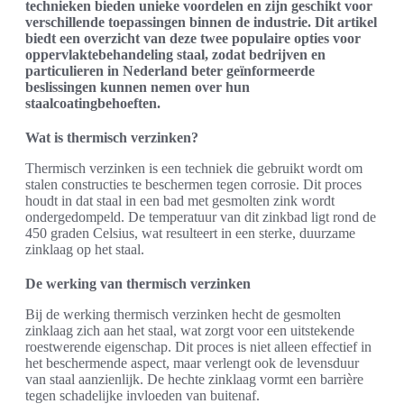
technieken bieden unieke voordelen en zijn geschikt voor
verschillende toepassingen binnen de industrie. Dit artikel
biedt een overzicht van deze twee populaire opties voor
oppervlaktebehandeling staal, zodat bedrijven en
particulieren in Nederland beter geïnformeerde
beslissingen kunnen nemen over hun
staalcoatingbehoeften.
Wat is thermisch verzinken?
Thermisch verzinken is een techniek die gebruikt wordt om
stalen constructies te beschermen tegen corrosie. Dit proces
houdt in dat staal in een bad met gesmolten zink wordt
ondergedompeld. De temperatuur van dit zinkbad ligt rond de
450 graden Celsius, wat resulteert in een sterke, duurzame
zinklaag op het staal.
De werking van thermisch verzinken
Bij de werking thermisch verzinken hecht de gesmolten
zinklaag zich aan het staal, wat zorgt voor een uitstekende
roestwerende eigenschap. Dit proces is niet alleen effectief in
het beschermende aspect, maar verlengt ook de levensduur
van staal aanzienlijk. De hechte zinklaag vormt een barrière
tegen schadelijke invloeden van buitenaf.