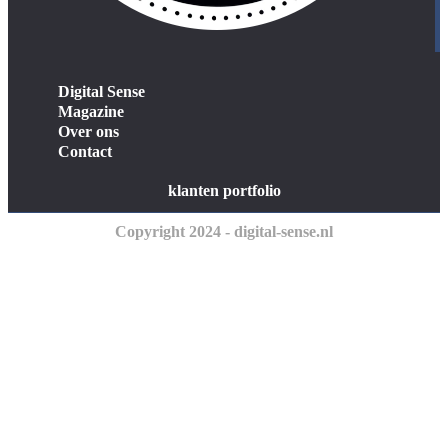
Digital Sense
Magazine
Over ons
Contact
klanten portfolio
Copyright 2024 - digital-sense.nl