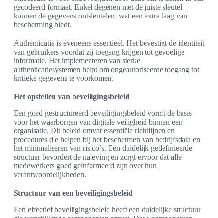
gecodeerd formaat. Enkel degenen met de juiste sleutel
kunnen de gegevens ontsleutelen, wat een extra laag van
bescherming biedt.
Authenticatie is eveneens essentieel. Het bevestigt de identiteit
van gebruikers voordat zij toegang krijgen tot gevoelige
informatie. Het implementeren van sterke
authenticatiesystemen helpt om ongeautoriseerde toegang tot
kritieke gegevens te voorkomen.
Het opstellen van beveiligingsbeleid
Een goed gestructureerd beveiligingsbeleid vormt de basis
voor het waarborgen van digitale veiligheid binnen een
organisatie. Dit beleid omvat essentiële richtlijnen en
procedures die helpen bij het beschermen van bedrijfsdata en
het minimaliseren van risico’s. Een duidelijk gedefinieerde
structuur bevordert de naleving en zorgt ervoor dat alle
medewerkers goed geïnformeerd zijn over hun
verantwoordelijkheden.
Structuur van een beveiligingsbeleid
Een effectief beveiligingsbeleid heeft een duidelijke structuur