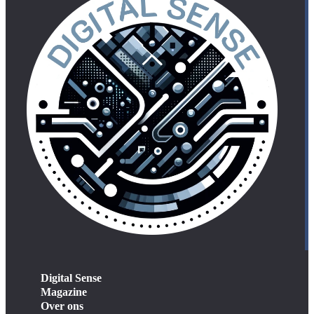
Digital Sense
Magazine
Over ons