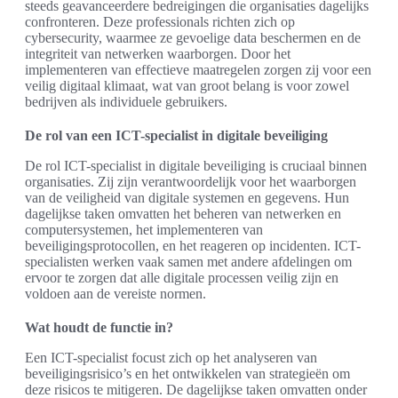
steeds geavanceerdere bedreigingen die organisaties dagelijks
confronteren. Deze professionals richten zich op
cybersecurity, waarmee ze gevoelige data beschermen en de
integriteit van netwerken waarborgen. Door het
implementeren van effectieve maatregelen zorgen zij voor een
veilig digitaal klimaat, wat van groot belang is voor zowel
bedrijven als individuele gebruikers.
De rol van een ICT-specialist in digitale beveiliging
De rol ICT-specialist in digitale beveiliging is cruciaal binnen
organisaties. Zij zijn verantwoordelijk voor het waarborgen
van de veiligheid van digitale systemen en gegevens. Hun
dagelijkse taken omvatten het beheren van netwerken en
computersystemen, het implementeren van
beveiligingsprotocollen, en het reageren op incidenten. ICT-
specialisten werken vaak samen met andere afdelingen om
ervoor te zorgen dat alle digitale processen veilig zijn en
voldoen aan de vereiste normen.
Wat houdt de functie in?
Een ICT-specialist focust zich op het analyseren van
beveiligingsrisico’s en het ontwikkelen van strategieën om
deze risicos te mitigeren. De dagelijkse taken omvatten onder