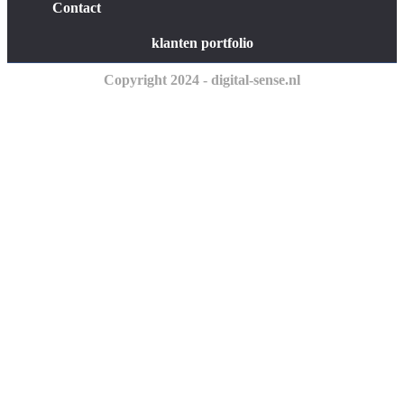
Contact
klanten portfolio
Copyright 2024 - digital-sense.nl