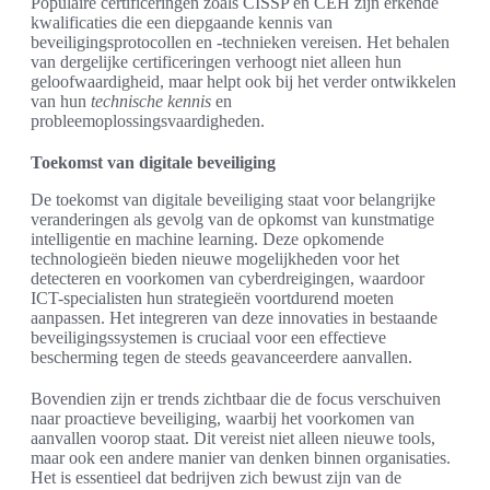
Populaire certificeringen zoals CISSP en CEH zijn erkende
kwalificaties die een diepgaande kennis van
beveiligingsprotocollen en -technieken vereisen. Het behalen
van dergelijke certificeringen verhoogt niet alleen hun
geloofwaardigheid, maar helpt ook bij het verder ontwikkelen
van hun
technische kennis
en
probleemoplossingsvaardigheden.
Toekomst van digitale beveiliging
De toekomst van digitale beveiliging staat voor belangrijke
veranderingen als gevolg van de opkomst van kunstmatige
intelligentie en machine learning. Deze opkomende
technologieën bieden nieuwe mogelijkheden voor het
detecteren en voorkomen van cyberdreigingen, waardoor
ICT-specialisten hun strategieën voortdurend moeten
aanpassen. Het integreren van deze innovaties in bestaande
beveiligingssystemen is cruciaal voor een effectieve
bescherming tegen de steeds geavanceerdere aanvallen.
Bovendien zijn er trends zichtbaar die de focus verschuiven
naar proactieve beveiliging, waarbij het voorkomen van
aanvallen voorop staat. Dit vereist niet alleen nieuwe tools,
maar ook een andere manier van denken binnen organisaties.
Het is essentieel dat bedrijven zich bewust zijn van de