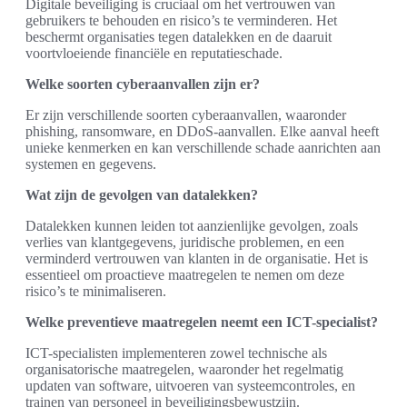
Digitale beveiliging is cruciaal om het vertrouwen van
gebruikers te behouden en risico’s te verminderen. Het
beschermt organisaties tegen datalekken en de daaruit
voortvloeiende financiële en reputatieschade.
Welke soorten cyberaanvallen zijn er?
Er zijn verschillende soorten cyberaanvallen, waaronder
phishing, ransomware, en DDoS-aanvallen. Elke aanval heeft
unieke kenmerken en kan verschillende schade aanrichten aan
systemen en gegevens.
Wat zijn de gevolgen van datalekken?
Datalekken kunnen leiden tot aanzienlijke gevolgen, zoals
verlies van klantgegevens, juridische problemen, en een
verminderd vertrouwen van klanten in de organisatie. Het is
essentieel om proactieve maatregelen te nemen om deze
risico’s te minimaliseren.
Welke preventieve maatregelen neemt een ICT-specialist?
ICT-specialisten implementeren zowel technische als
organisatorische maatregelen, waaronder het regelmatig
updaten van software, uitvoeren van systeemcontroles, en
trainen van personeel in beveiligingsbewustzijn.