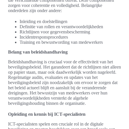
die verschillende componenten omvat. Deze componenten
zorgen voor coherentie en volledigheid. Belangrijke
onderdelen zijn onder andere:
Inleiding en doelstellingen
Definitie van rollen en verantwoordelijkheden
Richtlijnen voor gegevensbescherming
Incidentresponsprocedures
Training en bewustwording van medewerkers
Belang van beleidshandhaving
Beleidshandhaving is cruciaal voor de effectiviteit van het
beveiligingsbeleid. Het garandeert dat de richtlijnen niet alleen
op papier staan, maar ook daadwerkelijk worden nageleefd.
Regelmatige audits, evaluaties en updates van het
beveiligingsbeleid zijn noodzakelijk om ervoor te zorgen dat
het beleid actueel blijft en aansluit bij de veranderende
dreigingen. Het bewustzijn van medewerkers over hun
verantwoordelijkheden versterkt de algehele
beveiligingshouding binnen de organisatie.
Opleiding en kennis bij ICT-specialisten
ICT-specialisten spelen een cruciale rol in de digitale