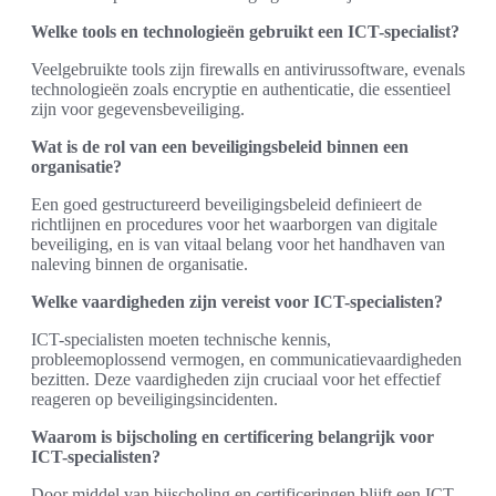
Welke tools en technologieën gebruikt een ICT-specialist?
Veelgebruikte tools zijn firewalls en antivirussoftware, evenals
technologieën zoals encryptie en authenticatie, die essentieel
zijn voor gegevensbeveiliging.
Wat is de rol van een beveiligingsbeleid binnen een
organisatie?
Een goed gestructureerd beveiligingsbeleid definieert de
richtlijnen en procedures voor het waarborgen van digitale
beveiliging, en is van vitaal belang voor het handhaven van
naleving binnen de organisatie.
Welke vaardigheden zijn vereist voor ICT-specialisten?
ICT-specialisten moeten technische kennis,
probleemoplossend vermogen, en communicatievaardigheden
bezitten. Deze vaardigheden zijn cruciaal voor het effectief
reageren op beveiligingsincidenten.
Waarom is bijscholing en certificering belangrijk voor
ICT-specialisten?
Door middel van bijscholing en certificeringen blijft een ICT-