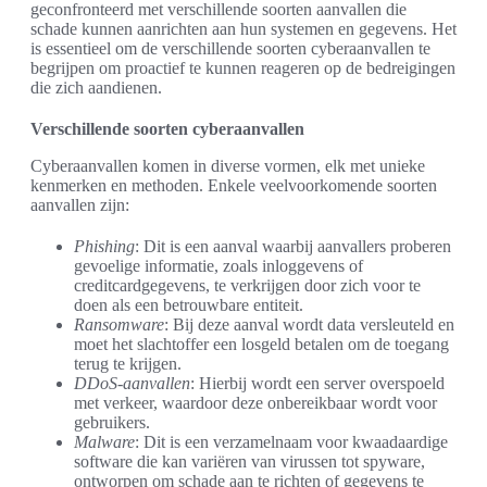
geconfronteerd met verschillende soorten aanvallen die
schade kunnen aanrichten aan hun systemen en gegevens. Het
is essentieel om de verschillende soorten cyberaanvallen te
begrijpen om proactief te kunnen reageren op de bedreigingen
die zich aandienen.
Verschillende soorten cyberaanvallen
Cyberaanvallen komen in diverse vormen, elk met unieke
kenmerken en methoden. Enkele veelvoorkomende soorten
aanvallen zijn:
Phishing
: Dit is een aanval waarbij aanvallers proberen
gevoelige informatie, zoals inloggevens of
creditcardgegevens, te verkrijgen door zich voor te
doen als een betrouwbare entiteit.
Ransomware
: Bij deze aanval wordt data versleuteld en
moet het slachtoffer een losgeld betalen om de toegang
terug te krijgen.
DDoS-aanvallen
: Hierbij wordt een server overspoeld
met verkeer, waardoor deze onbereikbaar wordt voor
gebruikers.
Malware
: Dit is een verzamelnaam voor kwaadaardige
software die kan variëren van virussen tot spyware,
ontworpen om schade aan te richten of gegevens te