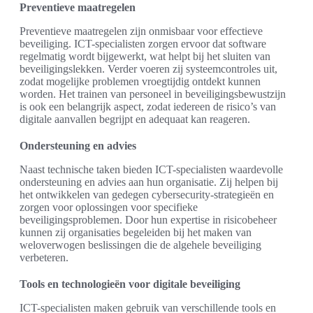
Preventieve maatregelen
Preventieve maatregelen zijn onmisbaar voor effectieve
beveiliging. ICT-specialisten zorgen ervoor dat software
regelmatig wordt bijgewerkt, wat helpt bij het sluiten van
beveiligingslekken. Verder voeren zij systeemcontroles uit,
zodat mogelijke problemen vroegtijdig ontdekt kunnen
worden. Het trainen van personeel in beveiligingsbewustzijn
is ook een belangrijk aspect, zodat iedereen de risico’s van
digitale aanvallen begrijpt en adequaat kan reageren.
Ondersteuning en advies
Naast technische taken bieden ICT-specialisten waardevolle
ondersteuning en advies aan hun organisatie. Zij helpen bij
het ontwikkelen van gedegen cybersecurity-strategieën en
zorgen voor oplossingen voor specifieke
beveiligingsproblemen. Door hun expertise in risicobeheer
kunnen zij organisaties begeleiden bij het maken van
weloverwogen beslissingen die de algehele beveiliging
verbeteren.
Tools en technologieën voor digitale beveiliging
ICT-specialisten maken gebruik van verschillende tools en