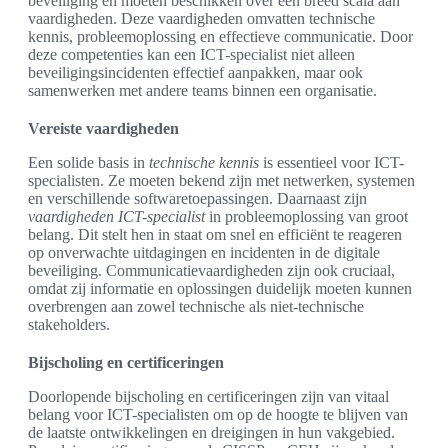
beveiliging en moeten beschikken over een breed scala aan
vaardigheden. Deze vaardigheden omvatten technische
kennis, probleemoplossing en effectieve communicatie. Door
deze competenties kan een ICT-specialist niet alleen
beveiligingsincidenten effectief aanpakken, maar ook
samenwerken met andere teams binnen een organisatie.
Vereiste vaardigheden
Een solide basis in
technische kennis
is essentieel voor ICT-
specialisten. Ze moeten bekend zijn met netwerken, systemen
en verschillende softwaretoepassingen. Daarnaast zijn
vaardigheden ICT-specialist
in probleemoplossing van groot
belang. Dit stelt hen in staat om snel en efficiënt te reageren
op onverwachte uitdagingen en incidenten in de digitale
beveiliging. Communicatievaardigheden zijn ook cruciaal,
omdat zij informatie en oplossingen duidelijk moeten kunnen
overbrengen aan zowel technische als niet-technische
stakeholders.
Bijscholing en certificeringen
Doorlopende bijscholing en certificeringen zijn van vitaal
belang voor ICT-specialisten om op de hoogte te blijven van
de laatste ontwikkelingen en dreigingen in hun vakgebied.