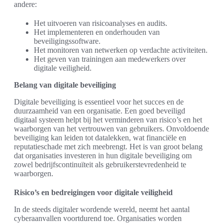
andere:
Het uitvoeren van risicoanalyses en audits.
Het implementeren en onderhouden van
beveiligingssoftware.
Het monitoren van netwerken op verdachte activiteiten.
Het geven van trainingen aan medewerkers over
digitale veiligheid.
Belang van digitale beveiliging
Digitale beveiliging is essentieel voor het succes en de
duurzaamheid van een organisatie. Een goed beveiligd
digitaal systeem helpt bij het verminderen van risico’s en het
waarborgen van het vertrouwen van gebruikers. Onvoldoende
beveiliging kan leiden tot datalekken, wat financiële en
reputatieschade met zich meebrengt. Het is van groot belang
dat organisaties investeren in hun digitale beveiliging om
zowel bedrijfscontinuïteit als gebruikerstevredenheid te
waarborgen.
Risico’s en bedreigingen voor digitale veiligheid
In de steeds digitaler wordende wereld, neemt het aantal
cyberaanvallen voortdurend toe. Organisaties worden