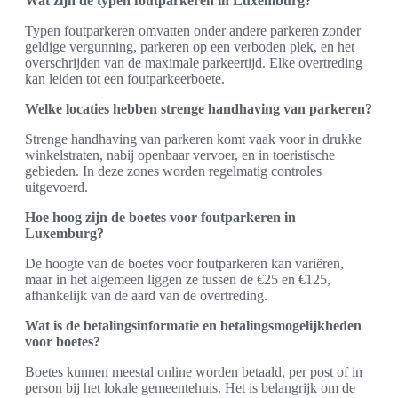
Wat zijn de typen foutparkeren in Luxemburg?
Typen foutparkeren omvatten onder andere parkeren zonder
geldige vergunning, parkeren op een verboden plek, en het
overschrijden van de maximale parkeertijd. Elke overtreding
kan leiden tot een foutparkeerboete.
Welke locaties hebben strenge handhaving van parkeren?
Strenge handhaving van parkeren komt vaak voor in drukke
winkelstraten, nabij openbaar vervoer, en in toeristische
gebieden. In deze zones worden regelmatig controles
uitgevoerd.
Hoe hoog zijn de boetes voor foutparkeren in
Luxemburg?
De hoogte van de boetes voor foutparkeren kan variëren,
maar in het algemeen liggen ze tussen de €25 en €125,
afhankelijk van de aard van de overtreding.
Wat is de betalingsinformatie en betalingsmogelijkheden
voor boetes?
Boetes kunnen meestal online worden betaald, per post of in
person bij het lokale gemeentehuis. Het is belangrijk om de