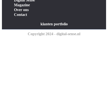
Digital Sense
Magazine
Over ons
Contact
klanten portfolio
Copyright 2024 - digital-sense.nl