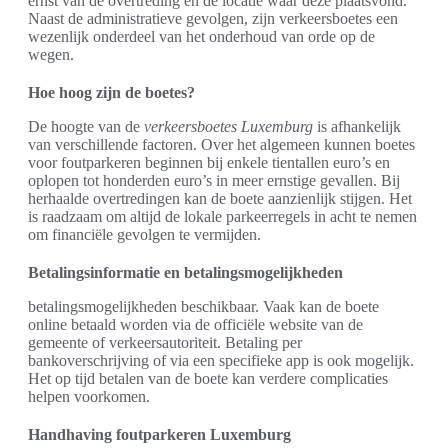
ernst van de overtreding en de locatie waar deze plaatsvond.
Naast de administratieve gevolgen, zijn verkeersboetes een
wezenlijk onderdeel van het onderhoud van orde op de
wegen.
Hoe hoog zijn de boetes?
De hoogte van de
verkeersboetes Luxemburg
is afhankelijk
van verschillende factoren. Over het algemeen kunnen boetes
voor foutparkeren beginnen bij enkele tientallen euro’s en
oplopen tot honderden euro’s in meer ernstige gevallen. Bij
herhaalde overtredingen kan de boete aanzienlijk stijgen. Het
is raadzaam om altijd de lokale parkeerregels in acht te nemen
om financiële gevolgen te vermijden.
Betalingsinformatie en betalingsmogelijkheden
betalingsmogelijkheden beschikbaar. Vaak kan de boete
online betaald worden via de officiële website van de
gemeente of verkeersautoriteit. Betaling per
bankoverschrijving of via een specifieke app is ook mogelijk.
Het op tijd betalen van de boete kan verdere complicaties
helpen voorkomen.
Handhaving foutparkeren Luxemburg