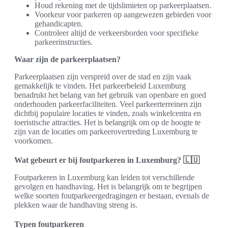
Houd rekening met de tijdslimieten op parkeerplaatsen.
Voorkeur voor parkeren op aangewezen gebieden voor
gehandicapten.
Controleer altijd de verkeersborden voor specifieke
parkeerinstructies.
Waar zijn de parkeerplaatsen?
Parkeerplaatsen zijn verspreid over de stad en zijn vaak
gemakkelijk te vinden. Het parkeerbeleid Luxemburg
benadrukt het belang van het gebruik van openbare en goed
onderhouden parkeerfaciliteiten. Veel parkeerterreinen zijn
dichtbij populaire locaties te vinden, zoals winkelcentra en
toeristische attracties. Het is belangrijk om op de hoogte te
zijn van de locaties om parkeerovertreding Luxemburg te
voorkomen.
Wat gebeurt er bij foutparkeren in Luxemburg? 🇱🇺
Foutparkeren in Luxemburg kan leiden tot verschillende
gevolgen en handhaving. Het is belangrijk om te begrijpen
welke soorten foutparkeergedragingen er bestaan, evenals de
plekken waar de handhaving streng is.
Typen foutparkeren