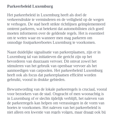
Parkeerbeleid Luxemburg
Het parkeerbeleid in Luxemburg heeft als doel de
verkeersdrukte te verminderen en de veiligheid op de wegen
te verhogen. De stad heeft strikte richtlijnen geïmplementeerd
omtrent parkeren, wat betekent dat automobilisten zich goed
moeten informeren over de geldende regels. Het is essentieel
om te weten waar en wanneer men mag parkeren om
onnodige foutparkeerboetes Luxemburg te voorkomen.
Naast duidelijke signalisatie van parkeerplaatsen, zijn er in
Luxemburg tal van initiatieven die gericht zijn op het
bevorderen van duurzaam vervoer. Dit omvat zowel het
stimuleren van het gebruik van openbaar vervoer als het
aanmoedigen van carpoolen. Het parkeerbeleid Luxemburg
heeft ook als focus dat parkeerplaatsen efficiënt worden
gebruikt, vooral in drukke gebieden.
Bewustwording van de lokale parkeerregels is cruciaal, vooral
voor bezoekers van de stad. Ongeacht of men woonachtig is
in Luxemburg of er slechts tijdelijk verblijft, het naleven van
de parkeerregels kan helpen om verrassingen in de vorm van
boetes te voorkomen. Het naleven van het parkeerbeleid is
niet alleen een kwestie van regels volgen, maar draagt ook bij