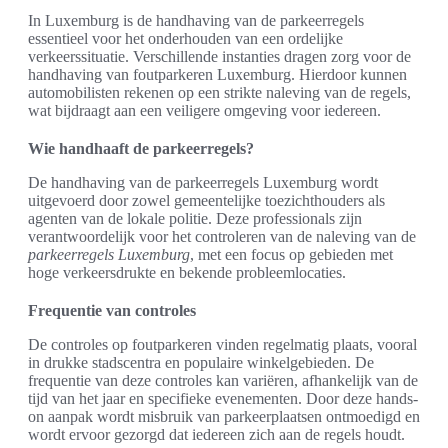
In Luxemburg is de handhaving van de parkeerregels
essentieel voor het onderhouden van een ordelijke
verkeerssituatie. Verschillende instanties dragen zorg voor de
handhaving van foutparkeren Luxemburg. Hierdoor kunnen
automobilisten rekenen op een strikte naleving van de regels,
wat bijdraagt aan een veiligere omgeving voor iedereen.
Wie handhaaft de parkeerregels?
De handhaving van de parkeerregels Luxemburg wordt
uitgevoerd door zowel gemeentelijke toezichthouders als
agenten van de lokale politie. Deze professionals zijn
verantwoordelijk voor het controleren van de naleving van de
parkeerregels Luxemburg
, met een focus op gebieden met
hoge verkeersdrukte en bekende probleemlocaties.
Frequentie van controles
De controles op foutparkeren vinden regelmatig plaats, vooral
in drukke stadscentra en populaire winkelgebieden. De
frequentie van deze controles kan variëren, afhankelijk van de
tijd van het jaar en specifieke evenementen. Door deze hands-
on aanpak wordt misbruik van parkeerplaatsen ontmoedigd en
wordt ervoor gezorgd dat iedereen zich aan de regels houdt.