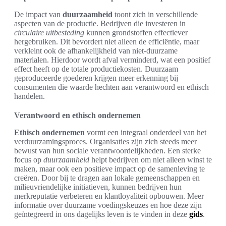
De impact van
duurzaamheid
toont zich in verschillende
aspecten van de productie. Bedrijven die investeren in
circulaire uitbesteding
kunnen grondstoffen effectiever
hergebruiken. Dit bevordert niet alleen de efficiëntie, maar
verkleint ook de afhankelijkheid van niet-duurzame
materialen. Hierdoor wordt afval verminderd, wat een positief
effect heeft op de totale productiekosten. Duurzaam
geproduceerde goederen krijgen meer erkenning bij
consumenten die waarde hechten aan verantwoord en ethisch
handelen.
Verantwoord en ethisch ondernemen
Ethisch ondernemen
vormt een integraal onderdeel van het
verduurzamingsproces. Organisaties zijn zich steeds meer
bewust van hun sociale verantwoordelijkheden. Een sterke
focus op
duurzaamheid
helpt bedrijven om niet alleen winst te
maken, maar ook een positieve impact op de samenleving te
creëren. Door bij te dragen aan lokale gemeenschappen en
milieuvriendelijke initiatieven, kunnen bedrijven hun
merkreputatie verbeteren en klantloyaliteit opbouwen. Meer
informatie over duurzame voedingskeuzes en hoe deze zijn
geïntegreerd in ons dagelijks leven is te vinden in deze
gids
.