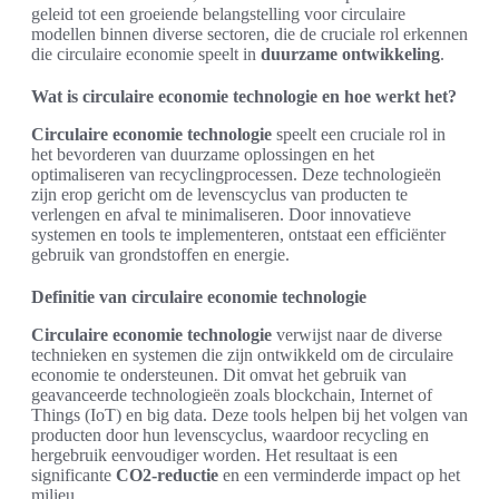
geleid tot een groeiende belangstelling voor circulaire
modellen binnen diverse sectoren, die de cruciale rol erkennen
die circulaire economie speelt in
duurzame ontwikkeling
.
Wat is circulaire economie technologie en hoe werkt het?
Circulaire economie technologie
speelt een cruciale rol in
het bevorderen van duurzame oplossingen en het
optimaliseren van recyclingprocessen. Deze technologieën
zijn erop gericht om de levenscyclus van producten te
verlengen en afval te minimaliseren. Door innovatieve
systemen en tools te implementeren, ontstaat een efficiënter
gebruik van grondstoffen en energie.
Definitie van circulaire economie technologie
Circulaire economie technologie
verwijst naar de diverse
technieken en systemen die zijn ontwikkeld om de circulaire
economie te ondersteunen. Dit omvat het gebruik van
geavanceerde technologieën zoals blockchain, Internet of
Things (IoT) en big data. Deze tools helpen bij het volgen van
producten door hun levenscyclus, waardoor recycling en
hergebruik eenvoudiger worden. Het resultaat is een
significante
CO2-reductie
en een verminderde impact op het
milieu.