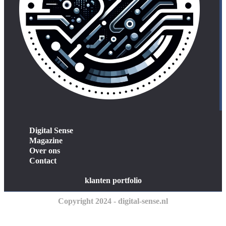
Digital Sense
Magazine
Over ons
Contact
klanten portfolio
Copyright 2024 - digital-sense.nl