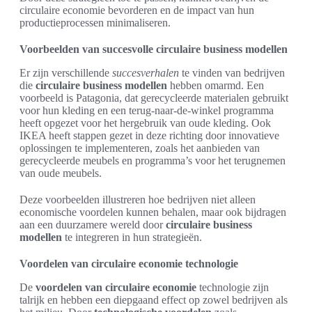
circulaire economie bevorderen en de impact van hun
productieprocessen minimaliseren.
Voorbeelden van succesvolle circulaire business modellen
Er zijn verschillende
succesverhalen
te vinden van bedrijven
die
circulaire business modellen
hebben omarmd. Een
voorbeeld is Patagonia, dat gerecycleerde materialen gebruikt
voor hun kleding en een terug-naar-de-winkel programma
heeft opgezet voor het hergebruik van oude kleding. Ook
IKEA heeft stappen gezet in deze richting door innovatieve
oplossingen te implementeren, zoals het aanbieden van
gerecycleerde meubels en programma’s voor het terugnemen
van oude meubels.
Deze voorbeelden illustreren hoe bedrijven niet alleen
economische voordelen kunnen behalen, maar ook bijdragen
aan een duurzamere wereld door
circulaire business
modellen
te integreren in hun strategieën.
Voordelen van circulaire economie technologie
De
voordelen van circulaire economie
technologie zijn
talrijk en hebben een diepgaand effect op zowel bedrijven als