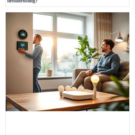
fietsuitrusting?