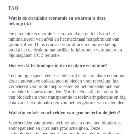
FAQ
Wat is de circulaire economie en waarom is deze
belangrijk?
De circulaire economie is een model dat gericht is op het
minimaliseren van afval en het maximaal hergebruiken van
grondstoffen. Dit is cruciaal voor duurzame ontwikkeling,
omdat het de druk op natuurlijke hulpbronnen vermindert en
bijdraagt aan CO2-reductie.
Hoe werkt technologie in de circulaire economie?
Technologie speelt een essentiële rol in de circulaire economie
door innovatieve oplossingen te bieden voor recycling, het
verbeteren van productieprocessen en het ondersteunen van
circulaire business modellen. Voorbeelden zijn het gebruik
van blockchain voor transparantie in toeleveringsketens en big
data voor het optimaliseren van het hergebruik van materialen.
Wat zijn enkele voorbeelden van groene technologieën?
Voorbeelden van groene technologieën omvatten bioplastics,
zonnepanelen en circulaire productielijnen. Deze
technologieën helpen bedrijven om duurzamer te produceren