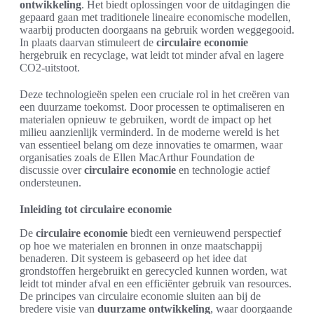
ontwikkeling
. Het biedt oplossingen voor de uitdagingen die
gepaard gaan met traditionele lineaire economische modellen,
waarbij producten doorgaans na gebruik worden weggegooid.
In plaats daarvan stimuleert de
circulaire economie
hergebruik en recyclage, wat leidt tot minder afval en lagere
CO2-uitstoot.
Deze technologieën spelen een cruciale rol in het creëren van
een duurzame toekomst. Door processen te optimaliseren en
materialen opnieuw te gebruiken, wordt de impact op het
milieu aanzienlijk verminderd. In de moderne wereld is het
van essentieel belang om deze innovaties te omarmen, waar
organisaties zoals de Ellen MacArthur Foundation de
discussie over
circulaire economie
en technologie actief
ondersteunen.
Inleiding tot circulaire economie
De
circulaire economie
biedt een vernieuwend perspectief
op hoe we materialen en bronnen in onze maatschappij
benaderen. Dit systeem is gebaseerd op het idee dat
grondstoffen hergebruikt en gerecycled kunnen worden, wat
leidt tot minder afval en een efficiënter gebruik van resources.
De principes van circulaire economie sluiten aan bij de
bredere visie van
duurzame ontwikkeling
, waar doorgaande