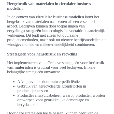
Hergebruik van materialen in circulaire business
modellen
In de context van
circulaire business modellen
komt het
hergebruik van materialen naar voren als een essentieel
aspect. Bedrijven kunnen door toepassingen van
recyclingstrategieën
hun ecologische voetafdruk aanzienlijk
verkleinen. Dit leidt niet alleen tot duurzame
productiemethoden, maar ook tot nieuwe bedrijfsmodellen die
winstgevendheid en milieuvriendelijkheid combineren.
Strategieën voor hergebruik en recycling
Het implementeren van effectieve strategieën voor
herbruik
van materialen
is cruciaal voor veel bedrijven. Enkele
belangrijke strategieën omvatten:
Afvalpreventie door ontwerpefficiëntie
Gebruik van gerecycleerde grondstoffen in
productieprocessen
Productlevenscyclusbeheer, waarbij producten worden
ontworpen voor gemakkelijke demontage en
hergebruik
Door deze strategieën toe te passen, kunnen bedrijven de