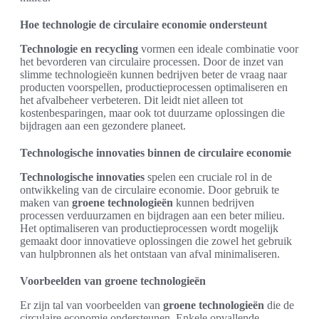
Hoe technologie de circulaire economie ondersteunt
Technologie en recycling
vormen een ideale combinatie voor
het bevorderen van circulaire processen. Door de inzet van
slimme technologieën kunnen bedrijven beter de vraag naar
producten voorspellen, productieprocessen optimaliseren en
het afvalbeheer verbeteren. Dit leidt niet alleen tot
kostenbesparingen, maar ook tot duurzame oplossingen die
bijdragen aan een gezondere planeet.
Technologische innovaties binnen de circulaire economie
Technologische innovaties
spelen een cruciale rol in de
ontwikkeling van de circulaire economie. Door gebruik te
maken van
groene technologieën
kunnen bedrijven
processen verduurzamen en bijdragen aan een beter milieu.
Het optimaliseren van productieprocessen wordt mogelijk
gemaakt door innovatieve oplossingen die zowel het gebruik
van hulpbronnen als het ontstaan van afval minimaliseren.
Voorbeelden van groene technologieën
Er zijn tal van voorbeelden van
groene technologieën
die de
circulaire economie ondersteunen. Enkele opvallende