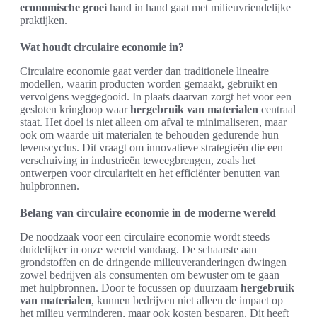
economische groei
hand in hand gaat met milieuvriendelijke
praktijken.
Wat houdt circulaire economie in?
Circulaire economie gaat verder dan traditionele lineaire
modellen, waarin producten worden gemaakt, gebruikt en
vervolgens weggegooid. In plaats daarvan zorgt het voor een
gesloten kringloop waar
hergebruik van materialen
centraal
staat. Het doel is niet alleen om afval te minimaliseren, maar
ook om waarde uit materialen te behouden gedurende hun
levenscyclus. Dit vraagt om innovatieve strategieën die een
verschuiving in industrieën teweegbrengen, zoals het
ontwerpen voor circulariteit en het efficiënter benutten van
hulpbronnen.
Belang van circulaire economie in de moderne wereld
De noodzaak voor een circulaire economie wordt steeds
duidelijker in onze wereld vandaag. De schaarste aan
grondstoffen en de dringende milieuveranderingen dwingen
zowel bedrijven als consumenten om bewuster om te gaan
met hulpbronnen. Door te focussen op duurzaam
hergebruik
van materialen
, kunnen bedrijven niet alleen de impact op
het milieu verminderen, maar ook kosten besparen. Dit heeft