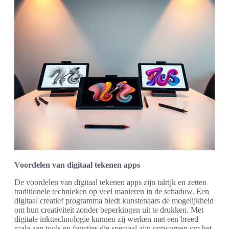
Voordelen van digitaal tekenen apps
De voordelen van digitaal tekenen apps zijn talrijk en zetten
traditionele technieken op veel manieren in de schaduw. Een
digitaal creatief programma biedt kunstenaars de mogelijkheid
om hun creativiteit zonder beperkingen uit te drukken. Met
digitale inkttechnologie kunnen zij werken met een breed
scala aan tools en functies die speciaal zijn ontworpen om het