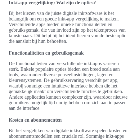
Inkt-app vergelijking: Wat zijn de opties?
Bij het kiezen van de juiste digitale inktsoftware is het
belangrijk om een goede inkt-app vergelijking te maken.
Verschillende apps bieden unieke functionaliteiten en
gebruiksgemak, die van invloed zijn op het tekenproces van
kunstenaars. Dit helpt bij het identificeren van de beste optie
die aansluit bij hun behoeften.
Functionaliteiten en gebruiksgemak
De functionaliteiten van verschillende inkt-apps variëren
sterk. Enkele populaire opties bieden een breed scala aan
tools, waaronder diverse penseelinstellingen, lagen en
kleurensystemen. De gebruikservaring verschilt per app,
waarbij sommige een intuïtieve interface hebben die het
gemakkelijk maakt om verschillende functies te gebruiken.
Andere applicaties kunnen complexer zijn, waardoor nieuwe
gebruikers mogelijk tijd nodig hebben om zich aan te passen
aan de interface.
Kosten en abonnementen
Bij het vergelijken van digitale inktsoftware spelen kosten en
abonnementsmodellen een cruciale rol. Sommige inkt-apps