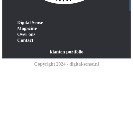
Digital Sense
Magazine
Over ons
Contact
klanten portfolio
Copyright 2024 - digital-sense.nl