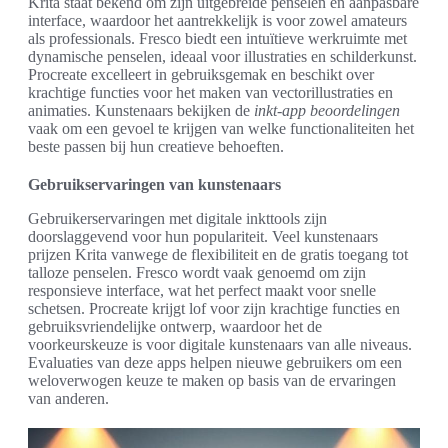
Krita staat bekend om zijn uitgebreide penselen en aanpasbare
interface, waardoor het aantrekkelijk is voor zowel amateurs
als professionals. Fresco biedt een intuïtieve werkruimte met
dynamische penselen, ideaal voor illustraties en schilderkunst.
Procreate excelleert in gebruiksgemak en beschikt over
krachtige functies voor het maken van vectorillustraties en
animaties. Kunstenaars bekijken de
inkt-app beoordelingen
vaak om een gevoel te krijgen van welke functionaliteiten het
beste passen bij hun creatieve behoeften.
Gebruikservaringen van kunstenaars
Gebruikerservaringen met digitale inkttools zijn
doorslaggevend voor hun populariteit. Veel kunstenaars
prijzen Krita vanwege de flexibiliteit en de gratis toegang tot
talloze penselen. Fresco wordt vaak genoemd om zijn
responsieve interface, wat het perfect maakt voor snelle
schetsen. Procreate krijgt lof voor zijn krachtige functies en
gebruiksvriendelijke ontwerp, waardoor het de
voorkeurskeuze is voor digitale kunstenaars van alle niveaus.
Evaluaties van deze apps helpen nieuwe gebruikers om een
weloverwogen keuze te maken op basis van de ervaringen
van anderen.