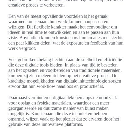
creatieve proces te verbeteren.
Een van de meest opvallende voordelen is het gemak
waarmee kunstenaars hun werk kunnen aanpassen en
wijzigen. Dit flexibele karakter maakt het eenvoudiger om
ideeën in real-time te ontwikkelen en aan te passen aan hun
visie. Bovendien kunnen kunstenaars hun creaties met slechts
een paar klikken delen, wat de exposure en feedback van hun
werk vergroot.
Veel gebruikers belang hechten aan de snelheid en efficiëntie
die deze digitale tools bieden. In plaats van tijd te besteden
aan het opzetten en voorbereiden van traditionele materialen,
kunnen zij zich meteen richten op het creatieve proces. De
krachtige mogelijkheden van digitale inkttechnologie zorgen
ervoor dat hun workflow naadloos en productief is.
Daarnaast verminderen digitaal tekenen apps de noodzaak
voor opslag en fysieke materialen, waardoor een meer
georganiseerde en duurzame manier van kunst maken
mogelijk is. Kunstenaars die deze technieken hebben
omarmd, wijzen vaak op het plezier dat ze ervaren door het
gebruik van deze innovatieve platforms.