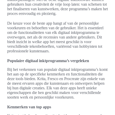
gebruikers hun creativiteit de vrije loop laten: van schetsen tot
het finaliseren van kunstwerken, deze programma’s maken het
proces eenvoudig en plezierig.
De keuze voor de beste app hangt af van de persoonlijke
voorkeuren en behoeften van de gebruiker. Het is essentieel
om de functionaliteiten van elk digitaal inktprogramma te
overwegen, net als de recensies van andere gebruikers. Dit
biedt inzicht in welke app het meest geschikt is voor
verschillende tekenbehoeften, variërend van hobbyisten tot
professionele kunstenaars.
Populaire digitaal inktprogramma’s vergeleken
Bij het verkennen van populair digitaal inktprogramma’s komt
het aan op de specifieke kenmerken en functionaliteiten die
deze tools bieden. Krita, Fresco en Procreate zijn enkele van
de meest ervaren apps die kunstenaars en ontwerpers helpen
bij hun digitale creaties. Elk van deze apps heeft unieke
eigenschappen die hen geschikt maken voor verschillende
soorten werk en persoonlijke voorkeuren.
Kenmerken van top apps