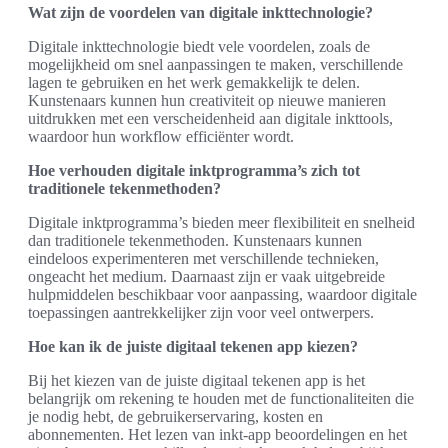
Wat zijn de voordelen van digitale inkttechnologie?
Digitale inkttechnologie biedt vele voordelen, zoals de
mogelijkheid om snel aanpassingen te maken, verschillende
lagen te gebruiken en het werk gemakkelijk te delen.
Kunstenaars kunnen hun creativiteit op nieuwe manieren
uitdrukken met een verscheidenheid aan digitale inkttools,
waardoor hun workflow efficiënter wordt.
Hoe verhouden digitale inktprogramma’s zich tot
traditionele tekenmethoden?
Digitale inktprogramma’s bieden meer flexibiliteit en snelheid
dan traditionele tekenmethoden. Kunstenaars kunnen
eindeloos experimenteren met verschillende technieken,
ongeacht het medium. Daarnaast zijn er vaak uitgebreide
hulpmiddelen beschikbaar voor aanpassing, waardoor digitale
toepassingen aantrekkelijker zijn voor veel ontwerpers.
Hoe kan ik de juiste digitaal tekenen app kiezen?
Bij het kiezen van de juiste digitaal tekenen app is het
belangrijk om rekening te houden met de functionaliteiten die
je nodig hebt, de gebruikerservaring, kosten en
abonnementen. Het lezen van inkt-app beoordelingen en het