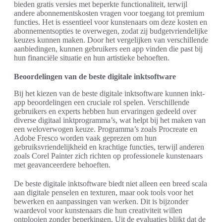
bieden gratis versies met beperkte functionaliteit, terwijl
andere abonnementskosten vragen voor toegang tot premium
functies. Het is essentieel voor kunstenaars om deze kosten en
abonnementsopties te overwegen, zodat zij budgetvriendelijke
keuzes kunnen maken. Door het vergelijken van verschillende
aanbiedingen, kunnen gebruikers een app vinden die past bij
hun financiële situatie en hun artistieke behoeften.
Beoordelingen van de beste digitale inktsoftware
Bij het kiezen van de beste digitale inktsoftware kunnen inkt-
app beoordelingen een cruciale rol spelen. Verschillende
gebruikers en experts hebben hun ervaringen gedeeld over
diverse digitaal inktprogramma’s, wat helpt bij het maken van
een weloverwogen keuze. Programma’s zoals Procreate en
Adobe Fresco worden vaak geprezen om hun
gebruiksvriendelijkheid en krachtige functies, terwijl anderen
zoals Corel Painter zich richten op professionele kunstenaars
met geavanceerdere behoeften.
De beste digitale inktsoftware biedt niet alleen een breed scala
aan digitale penselen en texturen, maar ook tools voor het
bewerken en aanpassingen van werken. Dit is bijzonder
waardevol voor kunstenaars die hun creativiteit willen
ontplooien zonder beperkingen. Uit de evaluaties blijkt dat de