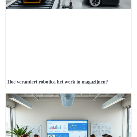
Hoe verandert robotica het werk in magazijnen?