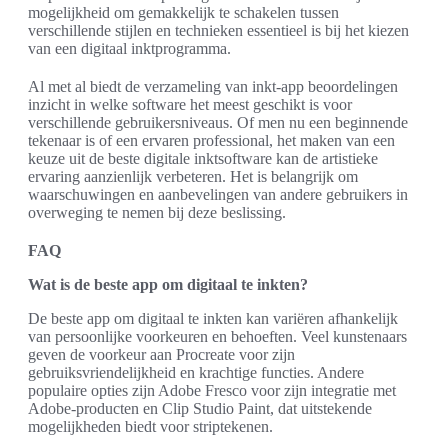
mogelijkheid om gemakkelijk te schakelen tussen
verschillende stijlen en technieken essentieel is bij het kiezen
van een digitaal inktprogramma.
Al met al biedt de verzameling van inkt-app beoordelingen
inzicht in welke software het meest geschikt is voor
verschillende gebruikersniveaus. Of men nu een beginnende
tekenaar is of een ervaren professional, het maken van een
keuze uit de beste digitale inktsoftware kan de artistieke
ervaring aanzienlijk verbeteren. Het is belangrijk om
waarschuwingen en aanbevelingen van andere gebruikers in
overweging te nemen bij deze beslissing.
FAQ
Wat is de beste app om digitaal te inkten?
De beste app om digitaal te inkten kan variëren afhankelijk
van persoonlijke voorkeuren en behoeften. Veel kunstenaars
geven de voorkeur aan Procreate voor zijn
gebruiksvriendelijkheid en krachtige functies. Andere
populaire opties zijn Adobe Fresco voor zijn integratie met
Adobe-producten en Clip Studio Paint, dat uitstekende
mogelijkheden biedt voor striptekenen.