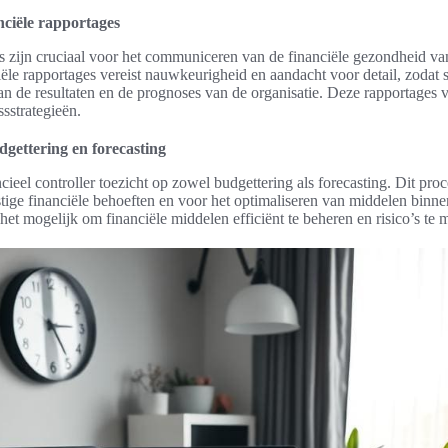
ciële rapportages
s zijn cruciaal voor het communiceren van de financiële gezondheid van
ële rapportages vereist nauwkeurigheid en aandacht voor detail, zodat 
van de resultaten en de prognoses van de organisatie. Deze rapportages 
sstrategieën.
gettering en forecasting
cieel controller toezicht op zowel budgettering als forecasting. Dit pro
ige financiële behoeften en voor het optimaliseren van middelen binnen
het mogelijk om financiële middelen efficiënt te beheren en risico’s te 