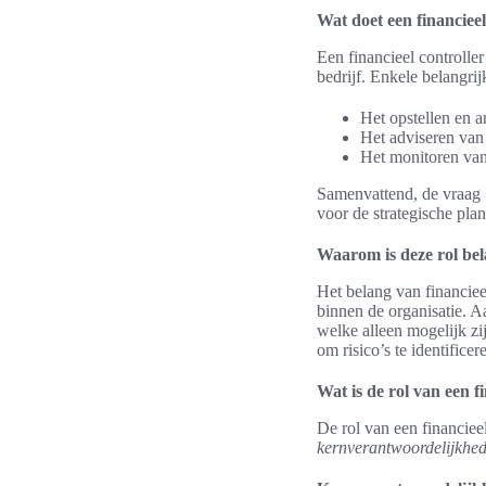
Wat doet een financieel
Een financieel controlle
bedrijf. Enkele belangrij
Het opstellen en a
Het adviseren van
Het monitoren van 
Samenvattend, de vraag ‘
voor de strategische pla
Waarom is deze rol bel
Het belang van financieel
binnen de organisatie. 
welke alleen mogelijk zij
om risico’s te identifice
Wat is de rol van een f
De rol van een financieel
kernverantwoordelijkhede