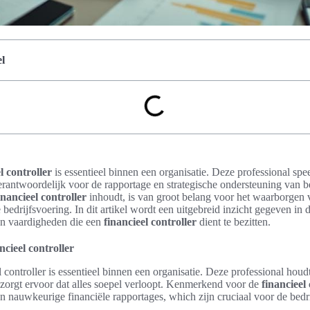
l
l controller
is essentieel binnen een organisatie. Deze professional speel
verantwoordelijk voor de rapportage en strategische ondersteuning van b
inancieel controller
inhoudt, is van groot belang voor het waarborgen v
bedrijfsvoering. In dit artikel wordt een uitgebreid inzicht gegeven in d
en vaardigheden die een
financieel controller
dient te bezitten.
ncieel controller
 controller is essentieel binnen een organisatie. Deze professional houd
en zorgt ervoor dat alles soepel verloopt. Kenmerkend voor de
financieel 
an nauwkeurige financiële rapportages, which zijn cruciaal voor de bedr