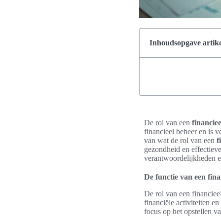
Inhoudsopgave artike
De rol van een
financiee
financieel beheer en is 
van wat de rol van een
f
gezondheid en effectieve 
verantwoordelijkheden 
De functie van een fina
De rol van een financieel
financiële activiteiten 
focus op het opstellen v