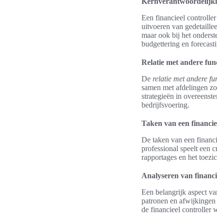
Kernverantwoordelijk
Een financieel controlle
uitvoeren van gedetaillee
maar ook bij het onderst
budgettering en forecast
Relatie met andere func
De
relatie met andere fu
samen met afdelingen zo
strategieën in overeenste
bedrijfsvoering.
Taken van een financiee
De taken van een financie
professional speelt een c
rapportages en het toezi
Analyseren van financi
Een belangrijk aspect van
patronen en afwijkingen 
de financieel controller 