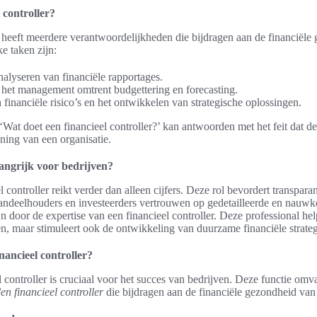
 controller?
r heeft meerdere verantwoordelijkheden die bijdragen aan de financiële
ke taken zijn:
nalyseren van financiële rapportages.
 het management omtrent budgettering en forecasting.
financiële risico’s en het ontwikkelen van strategische oplossingen.
Wat doet een financieel controller?’ kan antwoorden met het feit dat dez
nning van een organisatie.
angrijk voor bedrijven?
 controller reikt verder dan alleen cijfers. Deze rol bevordert transparan
Aandeelhouders en investeerders vertrouwen op gedetailleerde en nauwk
n door de expertise van een financieel controller. Deze professional help
ren, maar stimuleert ook de ontwikkeling van duurzame financiële strate
inancieel controller?
 controller is cruciaal voor het succes van bedrijven. Deze functie omv
n financieel controller
die bijdragen aan de financiële gezondheid van 