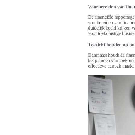
Voorbereiden van finan
De financiële rapportage
voorbereiden van financi
duidelijk beeld krijgen 
voor toekomstige busines
Toezicht houden op bud
Daarnaast houdt de finan
het plannen van toekomst
effectieve aanpak maakt 