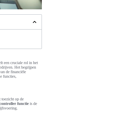
t een cruciale rol in het
edrijven. Het begrijpen
an de financiële
e functies,
t toezicht op de
controller functie
is de
ijfsvoering.