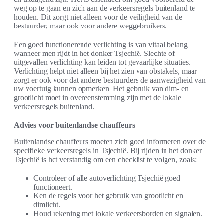
weg op te gaan en zich aan de verkeersregels buitenland te
houden. Dit zorgt niet alleen voor de veiligheid van de
bestuurder, maar ook voor andere weggebruikers.
Een goed functionerende verlichting is van vitaal belang
wanneer men rijdt in het donker Tsjechië. Slechte of
uitgevallen verlichting kan leiden tot gevaarlijke situaties.
Verlichting helpt niet alleen bij het zien van obstakels, maar
zorgt er ook voor dat andere bestuurders de aanwezigheid van
uw voertuig kunnen opmerken. Het gebruik van dim- en
grootlicht moet in overeenstemming zijn met de lokale
verkeersregels buitenland.
Advies voor buitenlandse chauffeurs
Buitenlandse chauffeurs moeten zich goed informeren over de
specifieke verkeersregels in Tsjechië. Bij rijden in het donker
Tsjechië is het verstandig om een checklist te volgen, zoals:
Controleer of alle autoverlichting Tsjechië goed
functioneert.
Ken de regels voor het gebruik van grootlicht en
dimlicht.
Houd rekening met lokale verkeersborden en signalen.