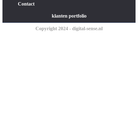
Contact
klanten portfolio
Copyright 2024 - digital-sense.nl