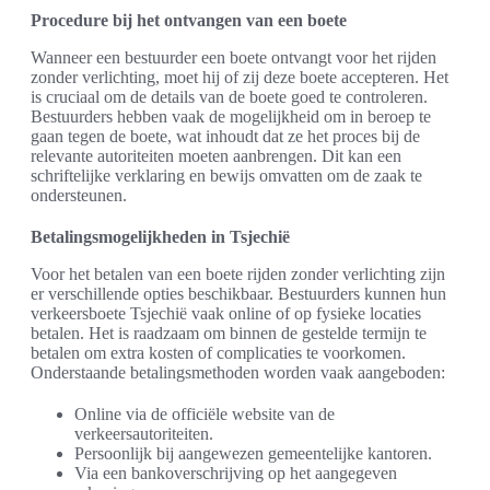
Procedure bij het ontvangen van een boete
Wanneer een bestuurder een boete ontvangt voor het rijden
zonder verlichting, moet hij of zij deze boete accepteren. Het
is cruciaal om de details van de boete goed te controleren.
Bestuurders hebben vaak de mogelijkheid om in beroep te
gaan tegen de boete, wat inhoudt dat ze het proces bij de
relevante autoriteiten moeten aanbrengen. Dit kan een
schriftelijke verklaring en bewijs omvatten om de zaak te
ondersteunen.
Betalingsmogelijkheden in Tsjechië
Voor het betalen van een boete rijden zonder verlichting zijn
er verschillende opties beschikbaar. Bestuurders kunnen hun
verkeersboete Tsjechië vaak online of op fysieke locaties
betalen. Het is raadzaam om binnen de gestelde termijn te
betalen om extra kosten of complicaties te voorkomen.
Onderstaande betalingsmethoden worden vaak aangeboden:
Online via de officiële website van de
verkeersautoriteiten.
Persoonlijk bij aangewezen gemeentelijke kantoren.
Via een bankoverschrijving op het aangegeven