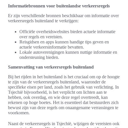
Informatiebronnen voor buitenlandse verkeersregels
Er zijn verschillende bronnen beschikbaar om informatie over
verkeersregels buitenland te verkrijgen:
Officiële overheidswebsites bieden actuele informatie
over regels en vereisten.
Reisgidsen en apps kunnen handige tips geven en
actuele verkeersinformatie bevatten.
Lokale autoverenigingen kunnen nuttige informatie en
ondersteuning bieden.
Samenvatting van verkeersregels buitenland
Bij het rijden in het buitenland is het cruciaal om op de hoogte
te zijn van de verkeersregels buitenland, waaronder de
specifieke eisen per land, zoals het gebruik van verlichting. In
Tsjechië bijvoorbeeld, is het verplicht om lichten aan te
hebben, ook overdag, en wie deze regel overtreedt, kan
rekenen op hoge boetes. Het is essentieel dat bestuurders zich
bewust zijn van deze regels om onaangename verrassingen te
voorkomen.
Naast de verkeersregels in Tsjechië, wijzigen de vereisten ook