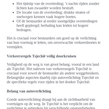
Het tijdstip van de overtreding; ’s nachts rijden zonder
lichten kan zwaarder worden bestraft.
De locatie van de overtreding; drukke straten of
snelwegen kennen vaak hogere boetes.
Of de bestuurder al eerder soortgelijke overtredingen
heeft gepleegd; herhaling kan leiden tot hogere
bedragen.
Het is cruciaal voor bestuurders om goed op de verlichting
van hun voertuig te letten, om onverwachte verkeersboetes te
vermijden.
Verkeersregels Tsjechië veilig doorkruisen
Veiligheid op de weg is van groot belang, vooral in een land
als Tsjechië. Het naleven van verkeersregels Tsjechië is
cruciaal voor zowel de bestuurder als andere weggebruikers.
Belangrijke aspecten daarbij zijn autoverlichting Tsjechië en
de specifieke regels voor rijden in het donker Tsjechië.
Belang van autoverlichting
Goede autoverlichting draagt bij aan de zichtbaarheid van
voertuigen op de weg. In Tsjechië is het verplicht om de
verlichting te gebruiken bij verschillende omstandigheden,