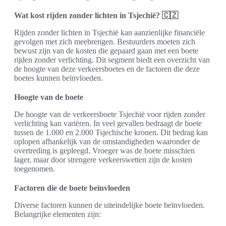
Wat kost rijden zonder lichten in Tsjechië? 🇨🇿
Rijden zonder lichten in Tsjechië kan aanzienlijke financiële
gevolgen met zich meebrengen. Bestuurders moeten zich
bewust zijn van de kosten die gepaard gaan met een boete
rijden zonder verlichting. Dit segment biedt een overzicht van
de hoogte van deze verkeersboetes en de factoren die deze
boetes kunnen beïnvloeden.
Hoogte van de boete
De hoogte van de verkeersboete Tsjechië voor rijden zonder
verlichting kan variëren. In veel gevallen bedraagt de boete
tussen de 1.000 en 2.000 Tsjechische kronen. Dit bedrag kan
oplopen afhankelijk van de omstandigheden waaronder de
overtreding is gepleegd. Vroeger was de boete misschien
lager, maar door strengere verkeerswetten zijn de kosten
toegenomen.
Factoren die de boete beïnvloeden
Diverse factoren kunnen de uiteindelijke boete beïnvloeden.
Belangrijke elementen zijn: