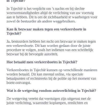
in Tsjechië?
In Tsjechië is het verplicht om ’s nachts en bij slechte
weersomstandigheden altijd de verlichting van uw voertuig
aan te hebben. Dit is om de zichtbaarheid te waarborgen voor
zowel de bestuurder als andere weggebruikers.
Kan ik bezwaar maken tegen een verkeersboete in
Tsjechië?
Ja, bestuurders hebben het recht om bezwaar te maken tegen
een verkeersboete. Dit kan worden gedaan door de juiste
procedure te volgen, zoals het indienen van een schriftelijk
bezwaar bij de bevoegde autoriteit.
Hoe betaald men verkeersboetes in Tsjechië?
Verkeersboetes in Tsjechië kunnen op verschillende manieren
worden betaald. Dit kan meestal online, via speciale
betaalpunten of rechtstreeks bij de politie op het moment van
boete-ontvangst.
Wat is de wetgeving rondom autoverlichting in Tsjechië?
De wetgeving vereist dat voertuigen zijn uitgerust met de
juiste verlichting, waaronder koplampen, remlichten en