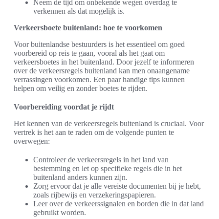
Neem de tijd om onbekende wegen overdag te
verkennen als dat mogelijk is.
Verkeersboete buitenland: hoe te voorkomen
Voor buitenlandse bestuurders is het essentieel om goed
voorbereid op reis te gaan, vooral als het gaat om
verkeersboetes in het buitenland. Door jezelf te informeren
over de verkeersregels buitenland kan men onaangename
verrassingen voorkomen. Een paar handige tips kunnen
helpen om veilig en zonder boetes te rijden.
Voorbereiding voordat je rijdt
Het kennen van de verkeersregels buitenland is cruciaal. Voor
vertrek is het aan te raden om de volgende punten te
overwegen:
Controleer de verkeersregels in het land van
bestemming en let op specifieke regels die in het
buitenland anders kunnen zijn.
Zorg ervoor dat je alle vereiste documenten bij je hebt,
zoals rijbewijs en verzekeringspapieren.
Leer over de verkeerssignalen en borden die in dat land
gebruikt worden.