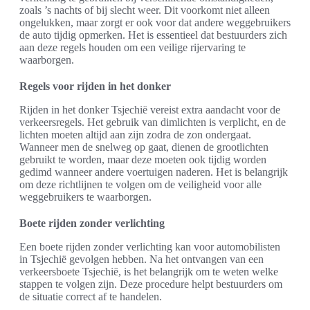
zoals ’s nachts of bij slecht weer. Dit voorkomt niet alleen
ongelukken, maar zorgt er ook voor dat andere weggebruikers
de auto tijdig opmerken. Het is essentieel dat bestuurders zich
aan deze regels houden om een veilige rijervaring te
waarborgen.
Regels voor rijden in het donker
Rijden in het donker Tsjechië vereist extra aandacht voor de
verkeersregels. Het gebruik van dimlichten is verplicht, en de
lichten moeten altijd aan zijn zodra de zon ondergaat.
Wanneer men de snelweg op gaat, dienen de grootlichten
gebruikt te worden, maar deze moeten ook tijdig worden
gedimd wanneer andere voertuigen naderen. Het is belangrijk
om deze richtlijnen te volgen om de veiligheid voor alle
weggebruikers te waarborgen.
Boete rijden zonder verlichting
Een boete rijden zonder verlichting kan voor automobilisten
in Tsjechië gevolgen hebben. Na het ontvangen van een
verkeersboete Tsjechië, is het belangrijk om te weten welke
stappen te volgen zijn. Deze procedure helpt bestuurders om
de situatie correct af te handelen.