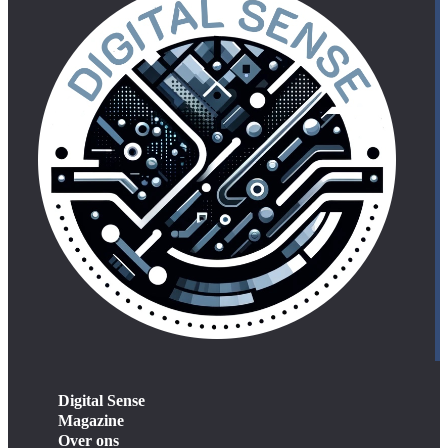
Digital Sense
Magazine
Over ons