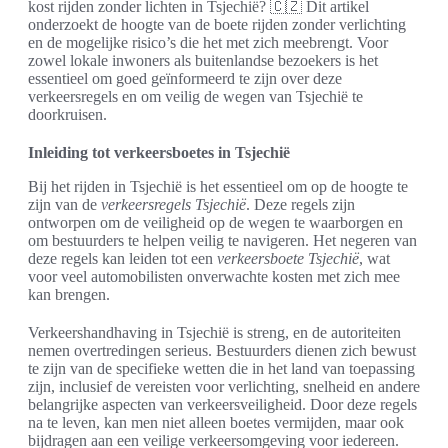
kost rijden zonder lichten in Tsjechië? 🇨🇿 Dit artikel
onderzoekt de hoogte van de boete rijden zonder verlichting
en de mogelijke risico’s die het met zich meebrengt. Voor
zowel lokale inwoners als buitenlandse bezoekers is het
essentieel om goed geïnformeerd te zijn over deze
verkeersregels en om veilig de wegen van Tsjechië te
doorkruisen.
Inleiding tot verkeersboetes in Tsjechië
Bij het rijden in Tsjechië is het essentieel om op de hoogte te
zijn van de
verkeersregels Tsjechië
. Deze regels zijn
ontworpen om de veiligheid op de wegen te waarborgen en
om bestuurders te helpen veilig te navigeren. Het negeren van
deze regels kan leiden tot een
verkeersboete Tsjechië
, wat
voor veel automobilisten onverwachte kosten met zich mee
kan brengen.
Verkeershandhaving in Tsjechië is streng, en de autoriteiten
nemen overtredingen serieus. Bestuurders dienen zich bewust
te zijn van de specifieke wetten die in het land van toepassing
zijn, inclusief de vereisten voor verlichting, snelheid en andere
belangrijke aspecten van verkeersveiligheid. Door deze regels
na te leven, kan men niet alleen boetes vermijden, maar ook
bijdragen aan een veilige verkeersomgeving voor iedereen.