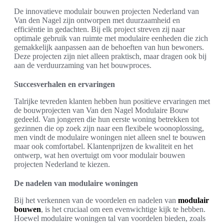
De innovatieve modulair bouwen projecten Nederland van
Van den Nagel zijn ontworpen met duurzaamheid en
efficiëntie in gedachten. Bij elk project streven zij naar
optimale gebruik van ruimte met modulaire eenheden die zich
gemakkelijk aanpassen aan de behoeften van hun bewoners.
Deze projecten zijn niet alleen praktisch, maar dragen ook bij
aan de verduurzaming van het bouwproces.
Succesverhalen en ervaringen
Talrijke tevreden klanten hebben hun positieve ervaringen met
de bouwprojecten van Van den Nagel Modulaire Bouw
gedeeld. Van jongeren die hun eerste woning betrekken tot
gezinnen die op zoek zijn naar een flexibele woonoplossing,
men vindt de modulaire woningen niet alleen snel te bouwen
maar ook comfortabel. Klantenprijzen de kwaliteit en het
ontwerp, wat hen overtuigt om voor modulair bouwen
projecten Nederland te kiezen.
De nadelen van modulaire woningen
Bij het verkennen van de voordelen en nadelen van
modulair
bouwen
, is het cruciaal om een evenwichtige kijk te hebben.
Hoewel modulaire woningen tal van voordelen bieden, zoals