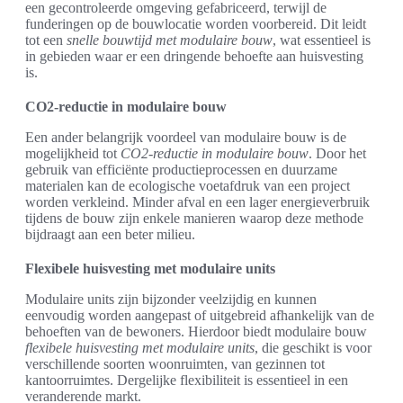
een gecontroleerde omgeving gefabriceerd, terwijl de
funderingen op de bouwlocatie worden voorbereid. Dit leidt
tot een
snelle bouwtijd met modulaire bouw
, wat essentieel is
in gebieden waar er een dringende behoefte aan huisvesting
is.
CO2-reductie in modulaire bouw
Een ander belangrijk voordeel van modulaire bouw is de
mogelijkheid tot
CO2-reductie in modulaire bouw
. Door het
gebruik van efficiënte productieprocessen en duurzame
materialen kan de ecologische voetafdruk van een project
worden verkleind. Minder afval en een lager energieverbruik
tijdens de bouw zijn enkele manieren waarop deze methode
bijdraagt aan een beter milieu.
Flexibele huisvesting met modulaire units
Modulaire units zijn bijzonder veelzijdig en kunnen
eenvoudig worden aangepast of uitgebreid afhankelijk van de
behoeften van de bewoners. Hierdoor biedt modulaire bouw
flexibele huisvesting met modulaire units
, die geschikt is voor
verschillende soorten woonruimten, van gezinnen tot
kantoorruimtes. Dergelijke flexibiliteit is essentieel in een
veranderende markt.