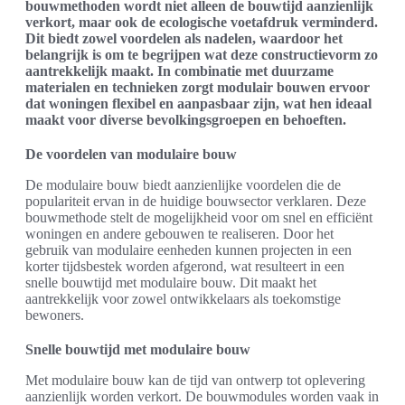
bouwmethoden wordt niet alleen de bouwtijd aanzienlijk
verkort, maar ook de ecologische voetafdruk verminderd.
Dit biedt zowel voordelen als nadelen, waardoor het
belangrijk is om te begrijpen wat deze constructievorm zo
aantrekkelijk maakt. In combinatie met duurzame
materialen en technieken zorgt modulair bouwen ervoor
dat woningen flexibel en aanpasbaar zijn, wat hen ideaal
maakt voor diverse bevolkingsgroepen en behoeften.
De voordelen van modulaire bouw
De modulaire bouw biedt aanzienlijke voordelen die de
populariteit ervan in de huidige bouwsector verklaren. Deze
bouwmethode stelt de mogelijkheid voor om snel en efficiënt
woningen en andere gebouwen te realiseren. Door het
gebruik van modulaire eenheden kunnen projecten in een
korter tijdsbestek worden afgerond, wat resulteert in een
snelle bouwtijd met modulaire bouw. Dit maakt het
aantrekkelijk voor zowel ontwikkelaars als toekomstige
bewoners.
Snelle bouwtijd met modulaire bouw
Met modulaire bouw kan de tijd van ontwerp tot oplevering
aanzienlijk worden verkort. De bouwmodules worden vaak in