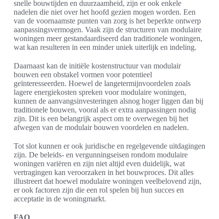
snelle bouwtijden en duurzaamheid, zijn er ook enkele
nadelen die niet over het hoofd gezien mogen worden. Een
van de voornaamste punten van zorg is het beperkte ontwerp
aanpassingsvermogen. Vaak zijn de structuren van modulaire
woningen meer gestandaardiseerd dan traditionele woningen,
wat kan resulteren in een minder uniek uiterlijk en indeling.
Daarnaast kan de initiële kostenstructuur van modulair
bouwen een obstakel vormen voor potentieel
geïnteresseerden. Hoewel de langetermijnvoordelen zoals
lagere energiekosten spreken voor modulaire woningen,
kunnen de aanvangsinvesteringen alsnog hoger liggen dan bij
traditionele bouwen, vooral als er extra aanpassingen nodig
zijn. Dit is een belangrijk aspect om te overwegen bij het
afwegen van de modulair bouwen voordelen en nadelen.
Tot slot kunnen er ook juridische en regelgevende uitdagingen
zijn. De beleids- en vergunningseisen rondom modulaire
woningen variëren en zijn niet altijd even duidelijk, wat
vertragingen kan veroorzaken in het bouwproces. Dit alles
illustreert dat hoewel modulaire woningen veelbelovend zijn,
er ook factoren zijn die een rol spelen bij hun succes en
acceptatie in de woningmarkt.
FAQ