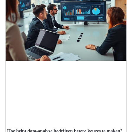
Hoe helpt data-analyse bedrijven betere keuzes te maken?