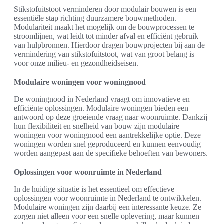
Stikstofuitstoot verminderen door modulair bouwen is een
essentiële stap richting duurzamere bouwmethoden.
Modulariteit maakt het mogelijk om de bouwprocessen te
stroomlijnen, wat leidt tot minder afval en efficiënt gebruik
van hulpbronnen. Hierdoor dragen bouwprojecten bij aan de
vermindering van stikstofuitstoot, wat van groot belang is
voor onze milieu- en gezondheidseisen.
Modulaire woningen voor woningnood
De woningnood in Nederland vraagt om innovatieve en
efficiënte oplossingen. Modulaire woningen bieden een
antwoord op deze groeiende vraag naar woonruimte. Dankzij
hun flexibiliteit en snelheid van bouw zijn modulaire
woningen voor woningnood een aantrekkelijke optie. Deze
woningen worden snel geproduceerd en kunnen eenvoudig
worden aangepast aan de specifieke behoeften van bewoners.
Oplossingen voor woonruimte in Nederland
In de huidige situatie is het essentieel om effectieve
oplossingen voor woonruimte in Nederland te ontwikkelen.
Modulaire woningen zijn daarbij een interessante keuze. Ze
zorgen niet alleen voor een snelle oplevering, maar kunnen