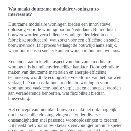
Wat maakt duurzame modulaire woningen zo
interessant?
Duurzame modulaire woningen bieden een innovatieve
oplossing voor de woningnood in Nederland. Bij modulair
bouwen worden verschillende woningonderdelen in een
fabriek geproduceerd, wat zorgt voor een efficiënte en snelle
bouwmethode. Dit proces verlaagt de bouwtijd aanzienlijk,
waardoor mensen sneller kunnen wonen in hun nieuwe huis.
Een ander aantrekkelijk aspect van duurzame modulaire
woningen is het milieuvriendelijke karakter. Door gebruik te
maken van duurzame materialen en energie-efficiënte
technieken, wordt de ecologische voetafdruk van het bouwen
verlaagd. Daarnaast kunnen modulaire woningen voor
woningnood vaak eenvoudig verplaatst en aangepast worden
aan veranderende behoeften, wat flexibiliteit biedt in
huisvesting.
Het concept van modulair bouwen maakt het ook mogelijk
om in verschillende omgevingen en onder diverse
omstandigheden snel passende woonoplossingen te creëren.
Dit maakt het voor ontwikkelaars eenvoudiger om in te spelen
op de vraag naar woningen in gebieden waar dat het meest