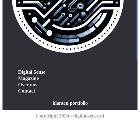
Digital Sense
Magazine
Over ons
Contact
klanten portfolio
Copyright 2024 - digital-sense.nl