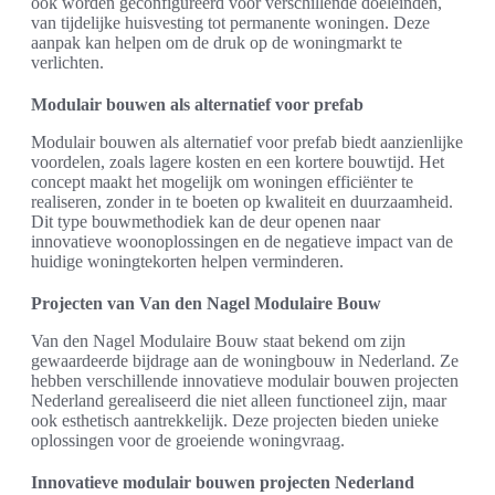
ook worden geconfigureerd voor verschillende doeleinden,
van tijdelijke huisvesting tot permanente woningen. Deze
aanpak kan helpen om de druk op de woningmarkt te
verlichten.
Modulair bouwen als alternatief voor prefab
Modulair bouwen als alternatief voor prefab biedt aanzienlijke
voordelen, zoals lagere kosten en een kortere bouwtijd. Het
concept maakt het mogelijk om woningen efficiënter te
realiseren, zonder in te boeten op kwaliteit en duurzaamheid.
Dit type bouwmethodiek kan de deur openen naar
innovatieve woonoplossingen en de negatieve impact van de
huidige woningtekorten helpen verminderen.
Projecten van Van den Nagel Modulaire Bouw
Van den Nagel Modulaire Bouw staat bekend om zijn
gewaardeerde bijdrage aan de woningbouw in Nederland. Ze
hebben verschillende innovatieve modulair bouwen projecten
Nederland gerealiseerd die niet alleen functioneel zijn, maar
ook esthetisch aantrekkelijk. Deze projecten bieden unieke
oplossingen voor de groeiende woningvraag.
Innovatieve modulair bouwen projecten Nederland