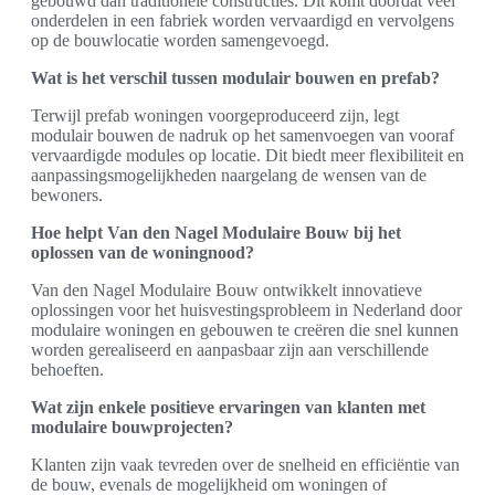
gebouwd dan traditionele constructies. Dit komt doordat veel
onderdelen in een fabriek worden vervaardigd en vervolgens
op de bouwlocatie worden samengevoegd.
Wat is het verschil tussen modulair bouwen en prefab?
Terwijl prefab woningen voorgeproduceerd zijn, legt
modulair bouwen de nadruk op het samenvoegen van vooraf
vervaardigde modules op locatie. Dit biedt meer flexibiliteit en
aanpassingsmogelijkheden naargelang de wensen van de
bewoners.
Hoe helpt Van den Nagel Modulaire Bouw bij het
oplossen van de woningnood?
Van den Nagel Modulaire Bouw ontwikkelt innovatieve
oplossingen voor het huisvestingsprobleem in Nederland door
modulaire woningen en gebouwen te creëren die snel kunnen
worden gerealiseerd en aanpasbaar zijn aan verschillende
behoeften.
Wat zijn enkele positieve ervaringen van klanten met
modulaire bouwprojecten?
Klanten zijn vaak tevreden over de snelheid en efficiëntie van
de bouw, evenals de mogelijkheid om woningen of