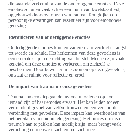
diepgaande verkenning van de onderliggende emoties. Deze
emoties schuilen vaak achter een muur van kwetsbaarheid,
opgebouwd door ervaringen van trauma. Terugkijken op
persoonlijke ervaringen kan essentieel zijn voor emotionele
genezing.
Identificeren van onderliggende emoties
Onderliggende emoties kunnen variëren van verdriet en angst
tot woede en schuld. Het herkennen van deze gevoelens is
een cruciale stap in de richting van herstel. Mensen zijn vaak
geneigd om deze emoties te verbergen om zichzelf te
beschermen. Door bewuster in te zoomen op deze gevoelens,
ontstaat er ruimte voor reflectie en groei.
De impact van trauma op onze gevoelens
Trauma kan een diepgaande invloed uitoefenen op hoe
iemand zijn of haar emoties ervaart. Het kan leiden tot een
verminderd gevoel van zelfvertrouwen en een verstoorde
verbinding met gevoelens. Deze impact kan weerhouden van
het bereiken van emotionele genezing. Het proces om deze
trauma’s aan te pakken kan moeilijk zijn, maar brengt vaak
verlichting en nieuwe inzichten met zich mee.