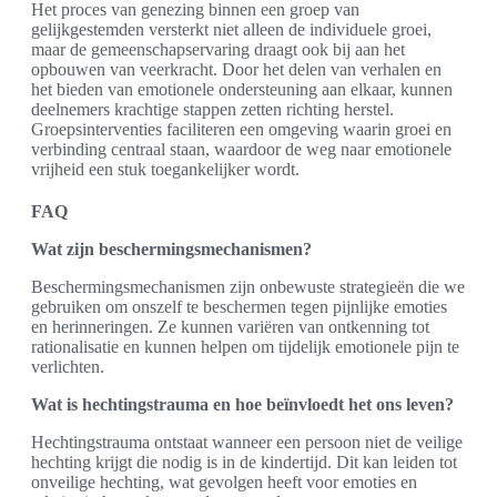
Het proces van genezing binnen een groep van
gelijkgestemden versterkt niet alleen de individuele groei,
maar de gemeenschapservaring draagt ook bij aan het
opbouwen van veerkracht. Door het delen van verhalen en
het bieden van emotionele ondersteuning aan elkaar, kunnen
deelnemers krachtige stappen zetten richting herstel.
Groepsinterventies faciliteren een omgeving waarin groei en
verbinding centraal staan, waardoor de weg naar emotionele
vrijheid een stuk toegankelijker wordt.
FAQ
Wat zijn beschermingsmechanismen?
Beschermingsmechanismen zijn onbewuste strategieën die we
gebruiken om onszelf te beschermen tegen pijnlijke emoties
en herinneringen. Ze kunnen variëren van ontkenning tot
rationalisatie en kunnen helpen om tijdelijk emotionele pijn te
verlichten.
Wat is hechtingstrauma en hoe beïnvloedt het ons leven?
Hechtingstrauma ontstaat wanneer een persoon niet de veilige
hechting krijgt die nodig is in de kindertijd. Dit kan leiden tot
onveilige hechting, wat gevolgen heeft voor emoties en