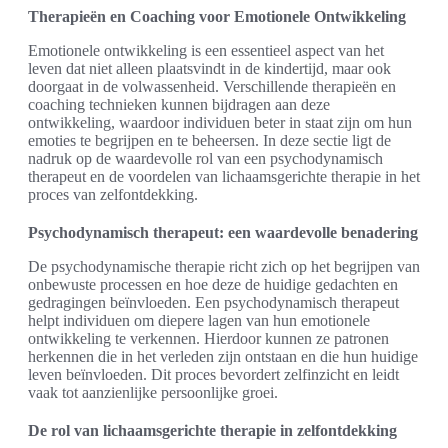
Therapieën en Coaching voor Emotionele Ontwikkeling
Emotionele ontwikkeling is een essentieel aspect van het
leven dat niet alleen plaatsvindt in de kindertijd, maar ook
doorgaat in de volwassenheid. Verschillende therapieën en
coaching technieken kunnen bijdragen aan deze
ontwikkeling, waardoor individuen beter in staat zijn om hun
emoties te begrijpen en te beheersen. In deze sectie ligt de
nadruk op de waardevolle rol van een psychodynamisch
therapeut en de voordelen van lichaamsgerichte therapie in het
proces van zelfontdekking.
Psychodynamisch therapeut: een waardevolle benadering
De psychodynamische therapie richt zich op het begrijpen van
onbewuste processen en hoe deze de huidige gedachten en
gedragingen beïnvloeden. Een psychodynamisch therapeut
helpt individuen om diepere lagen van hun emotionele
ontwikkeling te verkennen. Hierdoor kunnen ze patronen
herkennen die in het verleden zijn ontstaan en die hun huidige
leven beïnvloeden. Dit proces bevordert zelfinzicht en leidt
vaak tot aanzienlijke persoonlijke groei.
De rol van lichaamsgerichte therapie in zelfontdekking