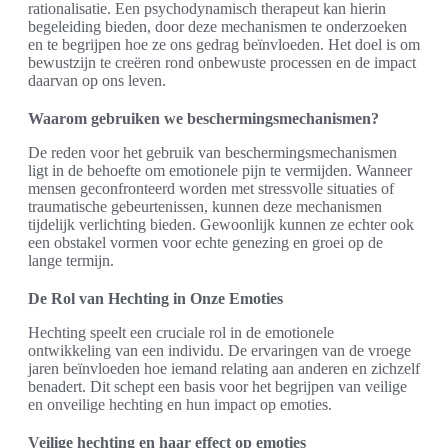
rationalisatie. Een psychodynamisch therapeut kan hierin
begeleiding bieden, door deze mechanismen te onderzoeken
en te begrijpen hoe ze ons gedrag beïnvloeden. Het doel is om
bewustzijn te creëren rond onbewuste processen en de impact
daarvan op ons leven.
Waarom gebruiken we beschermingsmechanismen?
De reden voor het gebruik van beschermingsmechanismen
ligt in de behoefte om emotionele pijn te vermijden. Wanneer
mensen geconfronteerd worden met stressvolle situaties of
traumatische gebeurtenissen, kunnen deze mechanismen
tijdelijk verlichting bieden. Gewoonlijk kunnen ze echter ook
een obstakel vormen voor echte genezing en groei op de
lange termijn.
De Rol van Hechting in Onze Emoties
Hechting speelt een cruciale rol in de emotionele
ontwikkeling van een individu. De ervaringen van de vroege
jaren beïnvloeden hoe iemand relating aan anderen en zichzelf
benadert. Dit schept een basis voor het begrijpen van veilige
en onveilige hechting en hun impact op emoties.
Veilige hechting en haar effect op emoties