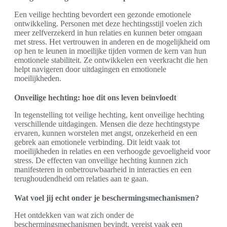
Een veilige hechting bevordert een gezonde emotionele
ontwikkeling. Personen met deze hechtingsstijl voelen zich
meer zelfverzekerd in hun relaties en kunnen beter omgaan
met stress. Het vertrouwen in anderen en de mogelijkheid om
op hen te leunen in moeilijke tijden vormen de kern van hun
emotionele stabiliteit. Ze ontwikkelen een veerkracht die hen
helpt navigeren door uitdagingen en emotionele
moeilijkheden.
Onveilige hechting: hoe dit ons leven beïnvloedt
In tegenstelling tot veilige hechting, kent onveilige hechting
verschillende uitdagingen. Mensen die deze hechtingstype
ervaren, kunnen worstelen met angst, onzekerheid en een
gebrek aan emotionele verbinding. Dit leidt vaak tot
moeilijkheden in relaties en een verhoogde gevoeligheid voor
stress. De effecten van onveilige hechting kunnen zich
manifesteren in onbetrouwbaarheid in interacties en een
terughoudendheid om relaties aan te gaan.
Wat voel jij echt onder je beschermingsmechanismen?
Het ontdekken van wat zich onder de
beschermingsmechanismen bevindt, vereist vaak een