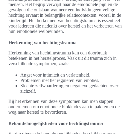
mensen. Het begrip verwijst naar de emotionele pijn en de
gevolgen die ontstaan wanneer een individu geen veilige
hechting ervaart in belangrijke relatiecontexten, vooral in de
kindertijd. Het herkennen van hechtingstrauma is essentieel
voor iedereen die nadenkt over herstel en het verbeteren van
hun emotionele welbevinden.
Herkenning van hechtingstrauma
Herkenning van hechtingstrauma kan een doorbraak
betekenen in het herstelproces. Vaak uit dit trauma zich in
verschillende symptomen, zoals:
Angst voor intimiteit en verlatenheid.
Problemen met het reguleren van emoties.
Slechte zelfwaardering en negatieve gedachten over
zichzelf.
Bij het erkennen van deze symptomen kan men stappen
ondernemen om emotionele blokkades aan te pakken en de
weg naar herstel te bevorderen.
Behandelmogelijkheden voor hechtingstrauma
Er zijn diverse behandelmogelijkheden beschikbaar voor