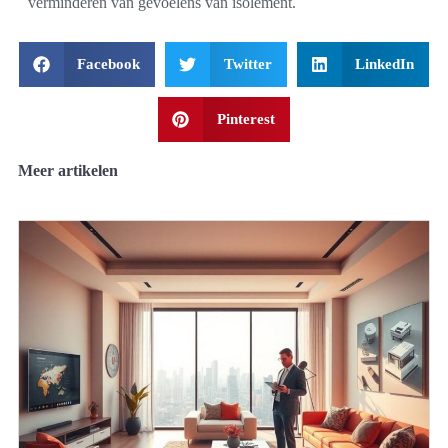
verminderen van gevoelens van isolement.
Facebook
Twitter
LinkedIn
Pinterest
Meer artikelen