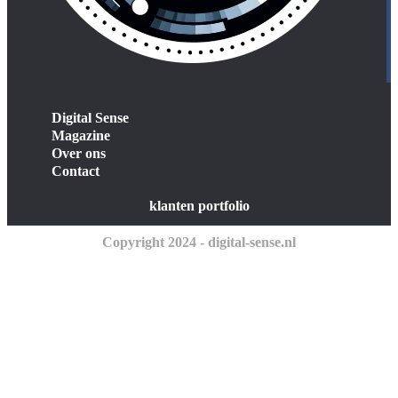
Digital Sense
Magazine
Over ons
Contact
klanten portfolio
Copyright 2024 - digital-sense.nl