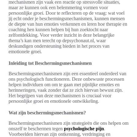
mechanismen zijn vaak een reactie op stressvolle situaties,
maar ze kunnen ook een belemmering vormen voor
persoonlijke groei. Door te reflecteren op de vraag: wat voel
jij echt onder je beschermingsmechanismen, kunnen mensen
de diepte van hun emoties verkennen en leren hoe therapie en
coaching hen kunnen helpen bij hun zoektocht naar
zelfontdekking. Voor verder inzicht in deze belangrijke
thema’s kan men terecht op depsychonaut.nl, waar
deskundigen ondersteuning bieden in het proces van
emotionele groei.
Inleiding tot Beschermingsmechanismen
Beschermingsmechanismen zijn een essentieel onderdeel van
ons psychologisch functioneren. Deze onbewuste processen
helpen individuen om om te gaan met pijnlijke emoties en
herinneringen, vaak zonder dat ze zich hiervan bewust zijn.
Het begrijpen van deze mechanismen is cruciaal voor
persoonlijke groei en emotionele ontwikkeling.
Wat zijn beschermingsmechanismen?
Beschermingsmechanismen zijn strategieën die ons helpen om
onszelf te beschermen tegen
psychologische pijn
.
Voorbeelden hiervan zijn ontkenning, verdringing en