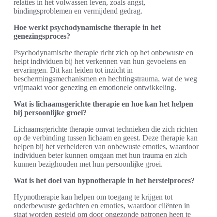
relaties in het volwassen leven, zoals angst,
bindingsproblemen en vermijdend gedrag.
Hoe werkt psychodynamische therapie in het
genezingsproces?
Psychodynamische therapie richt zich op het onbewuste en
helpt individuen bij het verkennen van hun gevoelens en
ervaringen. Dit kan leiden tot inzicht in
beschermingsmechanismen en hechtingstrauma, wat de weg
vrijmaakt voor genezing en emotionele ontwikkeling.
Wat is lichaamsgerichte therapie en hoe kan het helpen
bij persoonlijke groei?
Lichaamsgerichte therapie omvat technieken die zich richten
op de verbinding tussen lichaam en geest. Deze therapie kan
helpen bij het verhelderen van onbewuste emoties, waardoor
individuen beter kunnen omgaan met hun trauma en zich
kunnen bezighouden met hun persoonlijke groei.
Wat is het doel van hypnotherapie in het herstelproces?
Hypnotherapie kan helpen om toegang te krijgen tot
onderbewuste gedachten en emoties, waardoor cliënten in
staat worden gesteld om door ongezonde patronen heen te