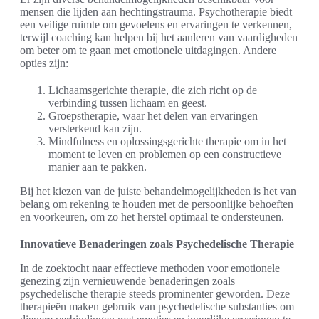
mensen die lijden aan hechtingstrauma. Psychotherapie biedt
een veilige ruimte om gevoelens en ervaringen te verkennen,
terwijl coaching kan helpen bij het aanleren van vaardigheden
om beter om te gaan met emotionele uitdagingen. Andere
opties zijn:
Lichaamsgerichte therapie, die zich richt op de
verbinding tussen lichaam en geest.
Groepstherapie, waar het delen van ervaringen
versterkend kan zijn.
Mindfulness en oplossingsgerichte therapie om in het
moment te leven en problemen op een constructieve
manier aan te pakken.
Bij het kiezen van de juiste behandelmogelijkheden is het van
belang om rekening te houden met de persoonlijke behoeften
en voorkeuren, om zo het herstel optimaal te ondersteunen.
Innovatieve Benaderingen zoals Psychedelische Therapie
In de zoektocht naar effectieve methoden voor emotionele
genezing zijn vernieuwende benaderingen zoals
psychedelische therapie steeds prominenter geworden. Deze
therapieën maken gebruik van psychedelische substanties om