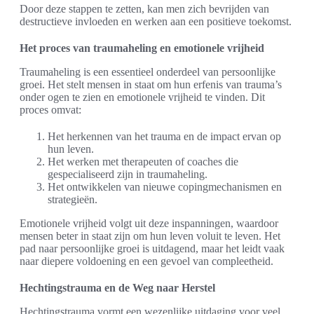
Door deze stappen te zetten, kan men zich bevrijden van
destructieve invloeden en werken aan een positieve toekomst.
Het proces van traumaheling en emotionele vrijheid
Traumaheling is een essentieel onderdeel van persoonlijke
groei. Het stelt mensen in staat om hun erfenis van trauma’s
onder ogen te zien en emotionele vrijheid te vinden. Dit
proces omvat:
Het herkennen van het trauma en de impact ervan op
hun leven.
Het werken met therapeuten of coaches die
gespecialiseerd zijn in traumaheling.
Het ontwikkelen van nieuwe copingmechanismen en
strategieën.
Emotionele vrijheid volgt uit deze inspanningen, waardoor
mensen beter in staat zijn om hun leven voluit te leven. Het
pad naar persoonlijke groei is uitdagend, maar het leidt vaak
naar diepere voldoening en een gevoel van compleetheid.
Hechtingstrauma en de Weg naar Herstel
Hechtingstrauma vormt een wezenlijke uitdaging voor veel