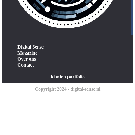
Digital Sense
Magazine
Over ons
Contact
klanten portfolio
Copyright 2024 - digital-sense.nl