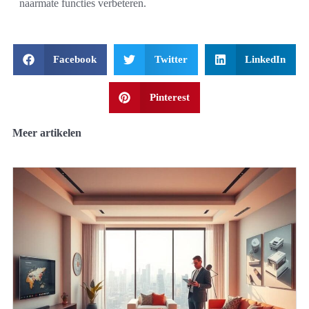
naarmate functies verbeteren.
Facebook
Twitter
LinkedIn
Pinterest
Meer artikelen