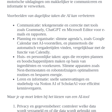
motorische uitdagingen om makkelijker te communiceren en
informatie te verwerken.
Voorbeelden van dagelijkse taken die AI kan verbeteren
Communicatie: tekstgeneratie en correctie met tools
zoals Grammarly, ChatGPT en Microsoft Editor voor e-
mails en rapporten.
Planning en organisatie: slimme agenda’s, zoals Google
Calendar met AI-voorstellen, en plannertools die
automatisch vergadertijden vinden, vergelijkbaar met de
functie van Calendly.
Huis- en persoonlijke taken: apps die recepten plannen
en boodschappenlijsten maken op basis van
ingrediënten en voorkeuren. Slimme apparaten zoals
Nest-thermostaten en robotstofzuigers optimaliseren
routines en besparen energie.
Leren en informatie: snelle samenvattingen en
studiehulp via Notion AI of ScholarAI voor efficiënt
kennisvergaren.
Waar je op moet letten bij het kiezen van een AI-tool
Privacy en gegevensbeheer: controleer welke data
wordt verzameld en of die data wordt gebruikt om