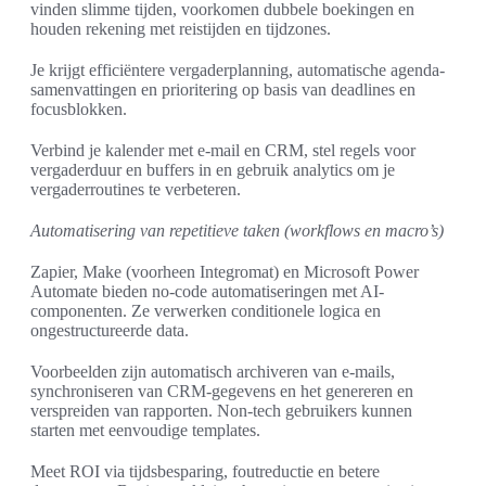
vinden slimme tijden, voorkomen dubbele boekingen en
houden rekening met reistijden en tijdzones.
Je krijgt efficiëntere vergaderplanning, automatische agenda-
samenvattingen en prioritering op basis van deadlines en
focusblokken.
Verbind je kalender met e-mail en CRM, stel regels voor
vergaderduur en buffers in en gebruik analytics om je
vergaderroutines te verbeteren.
Automatisering van repetitieve taken (workflows en macro’s)
Zapier, Make (voorheen Integromat) en Microsoft Power
Automate bieden no-code automatiseringen met AI-
componenten. Ze verwerken conditionele logica en
ongestructureerde data.
Voorbeelden zijn automatisch archiveren van e-mails,
synchroniseren van CRM-gegevens en het genereren en
verspreiden van rapporten. Non-tech gebruikers kunnen
starten met eenvoudige templates.
Meet ROI via tijdsbesparing, foutreductie en betere