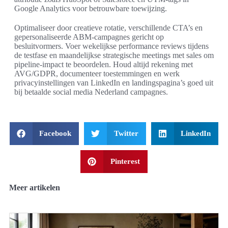
Google Analytics voor betrouwbare toewijzing.
Optimaliseer door creatieve rotatie, verschillende CTA’s en
gepersonaliseerde ABM-campagnes gericht op
besluitvormers. Voer wekelijkse performance reviews tijdens
de testfase en maandelijkse strategische meetings met sales om
pipeline-impact te beoordelen. Houd altijd rekening met
AVG/GDPR, documenteer toestemmingen en werk
privacyinstellingen van LinkedIn en landingspagina’s goed uit
bij betaalde social media Nederland campagnes.
Facebook
Twitter
LinkedIn
Pinterest
Meer artikelen