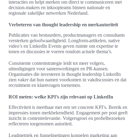
interacties en helpt merken om direct te communiceren met
decision-makers en inkoopteams binnen nationale en
regionale zakelijke netwerken Nederland.
Verbeteren van thought leadership en merkautoriteit
Publicaties van bestuurders, productmanagers en consultants
versterken geloofwaardigheid. Longform-artikelen, native
video’s en LinkedIn Events geven ruimte om expertise te
tonen en discussies te voeren rondom actuele thema’s.
Consistente contentstrategie leidt tot meer volgers,
uitnodigingen voor samenwerkingen en PR-kansen.
Organisaties die investeren in thought leadership LinkedIn
zien vaker dat hun namen voorkomen in vakdiscussies en dat
recruitment en klantvragen toenemen.
ROI meten: welke KPI’s zijn relevant op LinkedIn
Effectiviteit is meetbaar met een set concrete KPI’s. Bereik en
impressies tonen merkbekendheid. Engagement per post geeft
inzicht in contentrelevantie. Volgersgroei en profielbezoeken
reflecteren toegenomen autoriteit.
Leadmetriek en funnelmetingen koppelen marketing aan