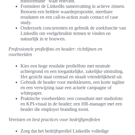
transformatie” waar relevant.
Formuleer de LinkedIn samenvatting in actieve zinnen.
Benoem een heldere waardepropositie, meetbare
resultaten en een call-to-action zoals contact of case
study.
Onderzoek concurrenten en gebruik de zoekfunctie van
LinkedIn om veelgebruikte termen te vinden en
natuurlijk in te bouwen.
Professionele profielfoto en header: richtlijnen en
voorbeelden
Kies een hoge resolutie profielfoto met neutrale
achtergrond en een toegankelijke, zakelijke uitstraling.
Het gezicht staat centraal en straalt vriendelijkheid uit.
Gebruik de header voor merkkleuren, een korte tagline
en een verwijzing naar een actuele campagne of
whitepaper.
Praktische voorbeelden: een consultant met studiofoto
en KPI-visual in de header; een HR-manager met een
header die employer branding toont.
Vereisten en best practices voor bedrijfsprofielen
Zorg dat het bedrijfsprofiel LinkedIn volledige