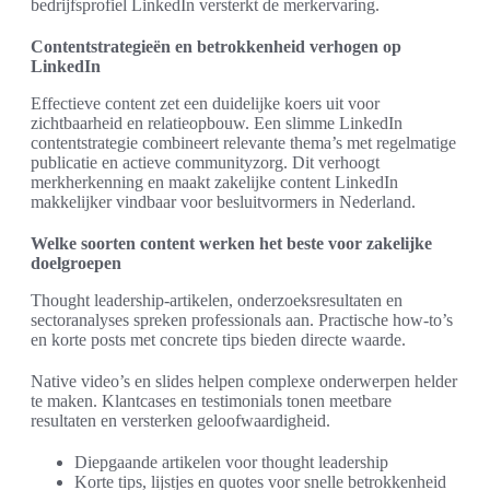
bedrijfsprofiel LinkedIn versterkt de merkervaring.
Contentstrategieën en betrokkenheid verhogen op
LinkedIn
Effectieve content zet een duidelijke koers uit voor
zichtbaarheid en relatieopbouw. Een slimme LinkedIn
contentstrategie combineert relevante thema’s met regelmatige
publicatie en actieve communityzorg. Dit verhoogt
merkherkenning en maakt zakelijke content LinkedIn
makkelijker vindbaar voor besluitvormers in Nederland.
Welke soorten content werken het beste voor zakelijke
doelgroepen
Thought leadership-artikelen, onderzoeksresultaten en
sectoranalyses spreken professionals aan. Practische how-to’s
en korte posts met concrete tips bieden directe waarde.
Native video’s en slides helpen complexe onderwerpen helder
te maken. Klantcases en testimonials tonen meetbare
resultaten en versterken geloofwaardigheid.
Diepgaande artikelen voor thought leadership
Korte tips, lijstjes en quotes voor snelle betrokkenheid