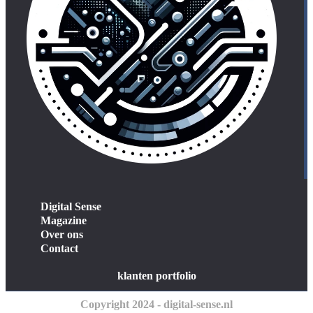
Digital Sense
Magazine
Over ons
Contact
klanten portfolio
Copyright 2024 - digital-sense.nl