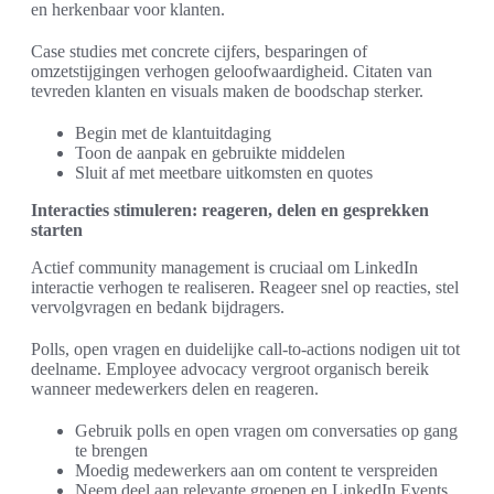
en herkenbaar voor klanten.
Case studies met concrete cijfers, besparingen of
omzetstijgingen verhogen geloofwaardigheid. Citaten van
tevreden klanten en visuals maken de boodschap sterker.
Begin met de klantuitdaging
Toon de aanpak en gebruikte middelen
Sluit af met meetbare uitkomsten en quotes
Interacties stimuleren: reageren, delen en gesprekken
starten
Actief community management is cruciaal om LinkedIn
interactie verhogen te realiseren. Reageer snel op reacties, stel
vervolgvragen en bedank bijdragers.
Polls, open vragen en duidelijke call-to-actions nodigen uit tot
deelname. Employee advocacy vergroot organisch bereik
wanneer medewerkers delen en reageren.
Gebruik polls en open vragen om conversaties op gang
te brengen
Moedig medewerkers aan om content te verspreiden
Neem deel aan relevante groepen en LinkedIn Events