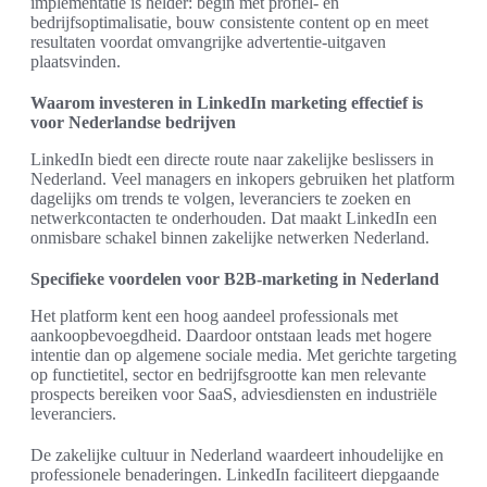
implementatie is helder: begin met profiel- en
bedrijfsoptimalisatie, bouw consistente content op en meet
resultaten voordat omvangrijke advertentie-uitgaven
plaatsvinden.
Waarom investeren in LinkedIn marketing effectief is
voor Nederlandse bedrijven
LinkedIn biedt een directe route naar zakelijke beslissers in
Nederland. Veel managers en inkopers gebruiken het platform
dagelijks om trends te volgen, leveranciers te zoeken en
netwerkcontacten te onderhouden. Dat maakt LinkedIn een
onmisbare schakel binnen zakelijke netwerken Nederland.
Specifieke voordelen voor B2B-marketing in Nederland
Het platform kent een hoog aandeel professionals met
aankoopbevoegdheid. Daardoor ontstaan leads met hogere
intentie dan op algemene sociale media. Met gerichte targeting
op functietitel, sector en bedrijfsgrootte kan men relevante
prospects bereiken voor SaaS, adviesdiensten en industriële
leveranciers.
De zakelijke cultuur in Nederland waardeert inhoudelijke en
professionele benaderingen. LinkedIn faciliteert diepgaande