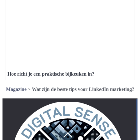
Hoe richt je een praktische bijkeuken in?
Magazine
>
Wat zijn de beste tips voor LinkedIn marketing?