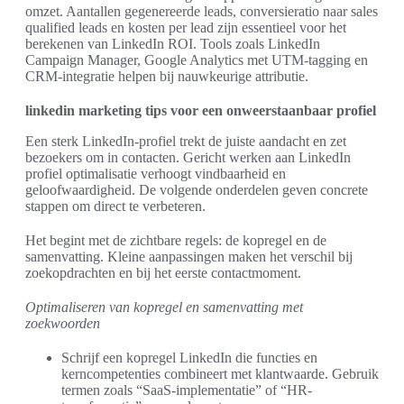
omzet. Aantallen gegenereerde leads, conversieratio naar sales
qualified leads en kosten per lead zijn essentieel voor het
berekenen van LinkedIn ROI. Tools zoals LinkedIn
Campaign Manager, Google Analytics met UTM-tagging en
CRM-integratie helpen bij nauwkeurige attributie.
linkedin marketing tips voor een onweerstaanbaar profiel
Een sterk LinkedIn-profiel trekt de juiste aandacht en zet
bezoekers om in contacten. Gericht werken aan LinkedIn
profiel optimalisatie verhoogt vindbaarheid en
geloofwaardigheid. De volgende onderdelen geven concrete
stappen om direct te verbeteren.
Het begint met de zichtbare regels: de kopregel en de
samenvatting. Kleine aanpassingen maken het verschil bij
zoekopdrachten en bij het eerste contactmoment.
Optimaliseren van kopregel en samenvatting met
zoekwoorden
Schrijf een kopregel LinkedIn die functies en
kerncompetenties combineert met klantwaarde. Gebruik
termen zoals “SaaS-implementatie” of “HR-