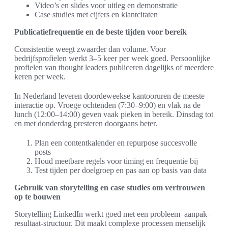
Video’s en slides voor uitleg en demonstratie
Case studies met cijfers en klantcitaten
Publicatiefrequentie en de beste tijden voor bereik
Consistentie weegt zwaarder dan volume. Voor
bedrijfsprofielen werkt 3–5 keer per week goed. Persoonlijke
profielen van thought leaders publiceren dagelijks of meerdere
keren per week.
In Nederland leveren doordeweekse kantooruren de meeste
interactie op. Vroege ochtenden (7:30–9:00) en vlak na de
lunch (12:00–14:00) geven vaak pieken in bereik. Dinsdag tot
en met donderdag presteren doorgaans beter.
Plan een contentkalender en repurpose succesvolle
posts
Houd meetbare regels voor timing en frequentie bij
Test tijden per doelgroep en pas aan op basis van data
Gebruik van storytelling en case studies om vertrouwen
op te bouwen
Storytelling LinkedIn werkt goed met een probleem–aanpak–
resultaat-structuur. Dit maakt complexe processen menselijk