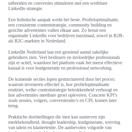
uitbreiden en conversies stimuleren met een werkbare
LinkedIn strategie.
Een holistische aanpak werkt het beste. Profieloptimalisatie,
een consistente contentstrategie, community building en
gerichte advertenties vullen elkaar aan. Zo benut een
organisatie LinkedIn voor bedrijven maximaal, zowel in B2B-
als B2C-markten in Nederland.
LinkedIn Nederland laat een groeiend aantal zakelijke
gebruikers zien. Veel beslissers en invloedrijke professionals
zijn er actief, waardoor het platform vaak het meest effectieve
kanaal is voor leadgeneratie en professional networking.
De komende secties lopen gestructureerd door het proces:
waarom investeren effectief is, hoe profieloptimalisatie
eruitziet, welke contentstrategie betrokkenheid verhoogt en
hoe advertenties meetbare groei opleveren. Concrete KPI’s
zoals sessies, volgers, conversieratio’s en CPL komen later
terug.
Praktische doelstellingen die men kan nastreven zijn
merkbekendheid, thought leadership, leadgeneratie, werving
van talent en klantretentie. De aanbevolen volgorde van