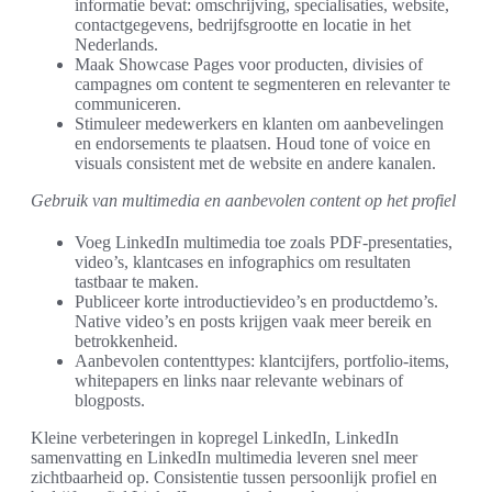
informatie bevat: omschrijving, specialisaties, website,
contactgegevens, bedrijfsgrootte en locatie in het
Nederlands.
Maak Showcase Pages voor producten, divisies of
campagnes om content te segmenteren en relevanter te
communiceren.
Stimuleer medewerkers en klanten om aanbevelingen
en endorsements te plaatsen. Houd tone of voice en
visuals consistent met de website en andere kanalen.
Gebruik van multimedia en aanbevolen content op het profiel
Voeg LinkedIn multimedia toe zoals PDF-presentaties,
video’s, klantcases en infographics om resultaten
tastbaar te maken.
Publiceer korte introductievideo’s en productdemo’s.
Native video’s en posts krijgen vaak meer bereik en
betrokkenheid.
Aanbevolen contenttypes: klantcijfers, portfolio-items,
whitepapers en links naar relevante webinars of
blogposts.
Kleine verbeteringen in kopregel LinkedIn, LinkedIn
samenvatting en LinkedIn multimedia leveren snel meer
zichtbaarheid op. Consistentie tussen persoonlijk profiel en