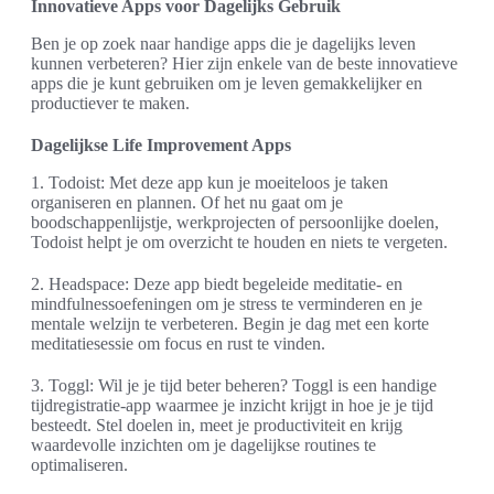
Innovatieve Apps voor Dagelijks Gebruik
Ben je op zoek naar handige apps die je dagelijks leven
kunnen verbeteren? Hier zijn enkele van de beste innovatieve
apps die je kunt gebruiken om je leven gemakkelijker en
productiever te maken.
Dagelijkse Life Improvement Apps
1. Todoist: Met deze app kun je moeiteloos je taken
organiseren en plannen. Of het nu gaat om je
boodschappenlijstje, werkprojecten of persoonlijke doelen,
Todoist helpt je om overzicht te houden en niets te vergeten.
2. Headspace: Deze app biedt begeleide meditatie- en
mindfulnessoefeningen om je stress te verminderen en je
mentale welzijn te verbeteren. Begin je dag met een korte
meditatiesessie om focus en rust te vinden.
3. Toggl: Wil je je tijd beter beheren? Toggl is een handige
tijdregistratie-app waarmee je inzicht krijgt in hoe je je tijd
besteedt. Stel doelen in, meet je productiviteit en krijg
waardevolle inzichten om je dagelijkse routines te
optimaliseren.