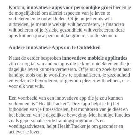
Kortom,
innovatieve apps voor persoonlijke groei
bieden je
de mogelijkheid om allerlei aspecten van je leven te
verbeteren en te ontwikkelen. Of je nu je kennis wilt
uitbreiden, je mentale welzijn wilt bevorderen, je financiën
wilt beheren of je fysieke gezondheid wilt verbeteren, deze
apps kunnen jouw persoonlijke groeireis ondersteunen.
Andere Innovatieve Apps om te Ontdekken
Naast de eerder besproken
innovatieve mobiele applicaties
zijn er nog tal van andere apps die je kunt ontdekken en die je
dagelijks leven kunnen verbeteren. Of je nu op zoek bent naar
handige tools om je workflow te optimaliseren, je gezondheid
en welzijn te bevorderen, of gewoon plezier wilt hebben, er is
voor elk wat wils.
Een voorbeeld van een innovatieve app die je zou kunnen
verkennen, is “HealthTracker”. Deze app helpt je bij het
bijhouden van je fitnessdoelen, het monitoren van je dieet en
het beheren van je dagelijkse beweging. Met handige functies
zoals gepersonaliseerde trainingsprogramma’s en
voedingsadviezen, helpt HealthTracker je om gezonder en
actiever te leven.