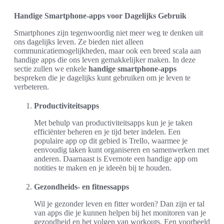
Handige Smartphone-apps voor Dagelijks Gebruik
Smartphones zijn tegenwoordig niet meer weg te denken uit
ons dagelijks leven. Ze bieden niet alleen
communicatiemogelijkheden, maar ook een breed scala aan
handige apps die ons leven gemakkelijker maken. In deze
sectie zullen we enkele
handige smartphone-apps
bespreken die je dagelijks kunt gebruiken om je leven te
verbeteren.
Productiviteitsapps
Met behulp van productiviteitsapps kun je je taken
efficiënter beheren en je tijd beter indelen. Een
populaire app op dit gebied is Trello, waarmee je
eenvoudig taken kunt organiseren en samenwerken met
anderen. Daarnaast is Evernote een handige app om
notities te maken en je ideeën bij te houden.
Gezondheids- en fitnessapps
Wil je gezonder leven en fitter worden? Dan zijn er tal
van apps die je kunnen helpen bij het monitoren van je
gezondheid en het volgen van workouts. Een voorbeeld