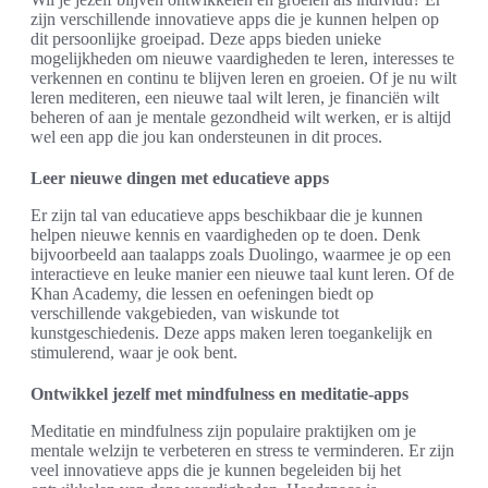
zijn verschillende innovatieve apps die je kunnen helpen op
dit persoonlijke groeipad. Deze apps bieden unieke
mogelijkheden om nieuwe vaardigheden te leren, interesses te
verkennen en continu te blijven leren en groeien. Of je nu wilt
leren mediteren, een nieuwe taal wilt leren, je financiën wilt
beheren of aan je mentale gezondheid wilt werken, er is altijd
wel een app die jou kan ondersteunen in dit proces.
Leer nieuwe dingen met educatieve apps
Er zijn tal van educatieve apps beschikbaar die je kunnen
helpen nieuwe kennis en vaardigheden op te doen. Denk
bijvoorbeeld aan taalapps zoals Duolingo, waarmee je op een
interactieve en leuke manier een nieuwe taal kunt leren. Of de
Khan Academy, die lessen en oefeningen biedt op
verschillende vakgebieden, van wiskunde tot
kunstgeschiedenis. Deze apps maken leren toegankelijk en
stimulerend, waar je ook bent.
Ontwikkel jezelf met mindfulness en meditatie-apps
Meditatie en mindfulness zijn populaire praktijken om je
mentale welzijn te verbeteren en stress te verminderen. Er zijn
veel innovatieve apps die je kunnen begeleiden bij het