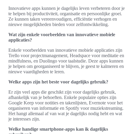
Innovatieve apps kunnen je dagelijks leven verbeteren door je
te helpen bij productiviteit, organisatie en persoonlijke groei.
Ze kunnen taken vereenvoudigen, efficiëntie verhogen en
nieuwe mogelijkheden bieden voor zelfontwikkeling.
Wat zijn enkele voorbeelden van innovatieve mobiele
applicaties?
Enkele voorbeelden van innovatieve mobiele applicaties zijn
Trello voor projectmanagement, Headspace voor meditatie en
mindfulness, en Duolingo voor taalstudie. Deze apps kunnen
je helpen om georganiseerd te blijven, je geest te kalmeren en
nieuwe vaardigheden te leren.
Welke apps zijn het beste voor dagelijks gebruik?
Er zijn veel apps die geschikt zijn voor dagelijks gebruik,
afhankelijk van je behoeften. Enkele populaire opties zijn
Google Keep voor notities en takenlijsten, Evernote voor het
organiseren van informatie en Spotify voor muziekstreaming.
Het hangt allemaal af van wat je dagelijks nodig hebt en wat
je interesses zijn.
Welke handige smartphone-apps kan ik dagelijks