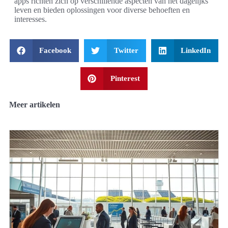
apps richten zich op verschillende aspecten van het dagelijks
leven en bieden oplossingen voor diverse behoeften en
interesses.
Facebook
Twitter
LinkedIn
Pinterest
Meer artikelen