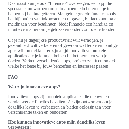
Daarnaast kun je ook “Financio” overwegen, een app die
speciaal is ontworpen om je financiën te beheren en je te
helpen bij het budgetteren. Met geïntegreerde functies zoals
het bijhouden van inkomsten en uitgaven, budgetplanning en
meldingen voor betalingen, biedt Financio een handige en
intuïtieve manier om je geldzaken onder controle te houden.
Of je nu je dagelijkse productiviteit wilt verhogen, je
gezondheid wilt verbeteren of gewoon wat leuke en handige
apps wilt ontdekken, er zijn altijd innovatieve mobiele
applicaties die je kunnen helpen bij het bereiken van je
doelen. Verken verschillende apps, probeer ze uit en ontdek
welke het beste bij jouw behoeften en interesses passen.
FAQ
Wat zijn innovatieve apps?
Innovatieve apps zijn mobiele applicaties die nieuwe en
vernieuwende functies bevatten. Ze zijn ontworpen om je
dagelijks leven te verbeteren en bieden oplossingen voor
verschillende taken en behoeften.
Hoe kunnen innovatieve apps mijn dagelijks leven
verbeteren?