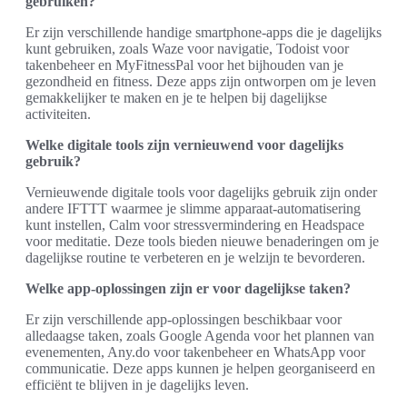
gebruiken?
Er zijn verschillende handige smartphone-apps die je dagelijks
kunt gebruiken, zoals Waze voor navigatie, Todoist voor
takenbeheer en MyFitnessPal voor het bijhouden van je
gezondheid en fitness. Deze apps zijn ontworpen om je leven
gemakkelijker te maken en je te helpen bij dagelijkse
activiteiten.
Welke digitale tools zijn vernieuwend voor dagelijks
gebruik?
Vernieuwende digitale tools voor dagelijks gebruik zijn onder
andere IFTTT waarmee je slimme apparaat-automatisering
kunt instellen, Calm voor stressvermindering en Headspace
voor meditatie. Deze tools bieden nieuwe benaderingen om je
dagelijkse routine te verbeteren en je welzijn te bevorderen.
Welke app-oplossingen zijn er voor dagelijkse taken?
Er zijn verschillende app-oplossingen beschikbaar voor
alledaagse taken, zoals Google Agenda voor het plannen van
evenementen, Any.do voor takenbeheer en WhatsApp voor
communicatie. Deze apps kunnen je helpen georganiseerd en
efficiënt te blijven in je dagelijks leven.