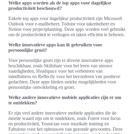
Welke apps worden als de top apps voor dagelijkse
productiviteit beschouwd?
Enkele top apps voor dagelijkse productiviteit zijn Microsoft
Outlook voor e-mailbeheer, Todoist voor takenbeheer en
Notion voor projectplanning. Deze apps worden veel gebruikt
om de productiviteit te verhogen en taken efficiënt te beheren.
Welke innovatieve apps kan ik gebruiken voor
persoonlijke groei?
Voor persoonlijke groei zijn er diverse innovatieve apps
beschikbaar, zoals Skillshare voor het leren van nieuwe
vaardigheden, Headspace voor het verbeteren van
mindfulness en Reflectly voor het bevorderen van positieve
gedachten. Deze apps bieden unieke mogelijkheden voor
persoonlijke ontwikkeling en groei.
Welke andere innovatieve mobiele applicaties zijn er om
te ontdekken?
Er zijn veel andere innovatieve mobiele applicaties die de
moeite waard zijn om te ontdekken, zoals Forest voor focus
en productiviteit, Yousician voor muzikale training en
Fabulous voor het opbouwen van gezonde gewoontes. Deze