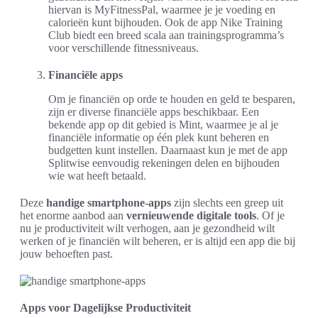
hiervan is MyFitnessPal, waarmee je je voeding en
calorieën kunt bijhouden. Ook de app Nike Training
Club biedt een breed scala aan trainingsprogramma’s
voor verschillende fitnessniveaus.
Financiële apps
Om je financiën op orde te houden en geld te besparen,
zijn er diverse financiële apps beschikbaar. Een
bekende app op dit gebied is Mint, waarmee je al je
financiële informatie op één plek kunt beheren en
budgetten kunt instellen. Daarnaast kun je met de app
Splitwise eenvoudig rekeningen delen en bijhouden
wie wat heeft betaald.
Deze
handige smartphone-apps
zijn slechts een greep uit
het enorme aanbod aan
vernieuwende digitale tools
. Of je
nu je productiviteit wilt verhogen, aan je gezondheid wilt
werken of je financiën wilt beheren, er is altijd een app die bij
jouw behoeften past.
Apps voor Dagelijkse Productiviteit