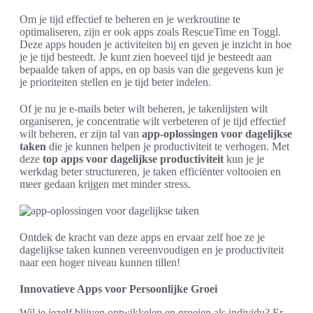
Om je tijd effectief te beheren en je werkroutine te
optimaliseren, zijn er ook apps zoals RescueTime en Toggl.
Deze apps houden je activiteiten bij en geven je inzicht in hoe
je je tijd besteedt. Je kunt zien hoeveel tijd je besteedt aan
bepaalde taken of apps, en op basis van die gegevens kun je
je prioriteiten stellen en je tijd beter indelen.
Of je nu je e-mails beter wilt beheren, je takenlijsten wilt
organiseren, je concentratie wilt verbeteren of je tijd effectief
wilt beheren, er zijn tal van
app-oplossingen voor dagelijkse
taken
die je kunnen helpen je productiviteit te verhogen. Met
deze
top apps voor dagelijkse productiviteit
kun je je
werkdag beter structureren, je taken efficiënter voltooien en
meer gedaan krijgen met minder stress.
Ontdek de kracht van deze apps en ervaar zelf hoe ze je
dagelijkse taken kunnen vereenvoudigen en je productiviteit
naar een hoger niveau kunnen tillen!
Innovatieve Apps voor Persoonlijke Groei
Wil je jezelf blijven ontwikkelen en groeien als individu? Er