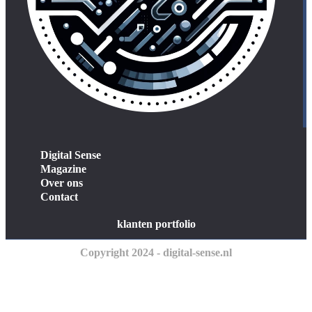
Digital Sense
Magazine
Over ons
Contact
klanten portfolio
Copyright 2024 - digital-sense.nl