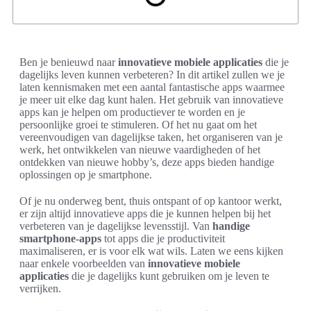
Ben je benieuwd naar
innovatieve mobiele applicaties
die je
dagelijks leven kunnen verbeteren? In dit artikel zullen we je
laten kennismaken met een aantal fantastische apps waarmee
je meer uit elke dag kunt halen. Het gebruik van innovatieve
apps kan je helpen om productiever te worden en je
persoonlijke groei te stimuleren. Of het nu gaat om het
vereenvoudigen van dagelijkse taken, het organiseren van je
werk, het ontwikkelen van nieuwe vaardigheden of het
ontdekken van nieuwe hobby’s, deze apps bieden handige
oplossingen op je smartphone.
Of je nu onderweg bent, thuis ontspant of op kantoor werkt,
er zijn altijd innovatieve apps die je kunnen helpen bij het
verbeteren van je dagelijkse levensstijl. Van
handige
smartphone-apps
tot apps die je productiviteit
maximaliseren, er is voor elk wat wils. Laten we eens kijken
naar enkele voorbeelden van
innovatieve mobiele
applicaties
die je dagelijks kunt gebruiken om je leven te
verrijken.