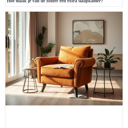
Hoe maak je van de zolder een extra slaapkamer?