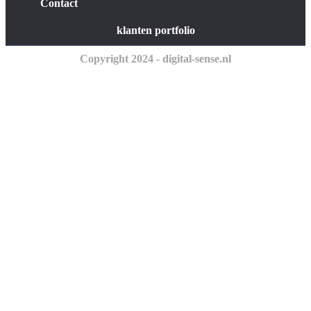
Contact
klanten portfolio
Copyright 2024 - digital-sense.nl