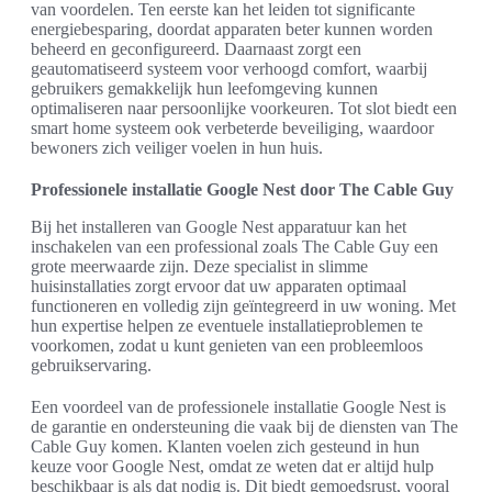
van voordelen. Ten eerste kan het leiden tot significante
energiebesparing, doordat apparaten beter kunnen worden
beheerd en geconfigureerd. Daarnaast zorgt een
geautomatiseerd systeem voor verhoogd comfort, waarbij
gebruikers gemakkelijk hun leefomgeving kunnen
optimaliseren naar persoonlijke voorkeuren. Tot slot biedt een
smart home systeem ook verbeterde beveiliging, waardoor
bewoners zich veiliger voelen in hun huis.
Professionele installatie Google Nest door The Cable Guy
Bij het installeren van Google Nest apparatuur kan het
inschakelen van een professional zoals The Cable Guy een
grote meerwaarde zijn. Deze specialist in slimme
huisinstallaties zorgt ervoor dat uw apparaten optimaal
functioneren en volledig zijn geïntegreerd in uw woning. Met
hun expertise helpen ze eventuele installatieproblemen te
voorkomen, zodat u kunt genieten van een probleemloos
gebruikservaring.
Een voordeel van de professionele installatie Google Nest is
de garantie en ondersteuning die vaak bij de diensten van The
Cable Guy komen. Klanten voelen zich gesteund in hun
keuze voor Google Nest, omdat ze weten dat er altijd hulp
beschikbaar is als dat nodig is. Dit biedt gemoedsrust, vooral