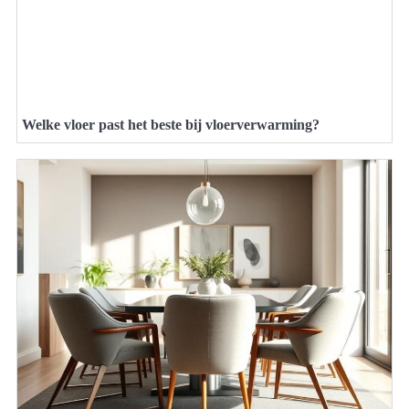
Welke vloer past het beste bij vloerverwarming?