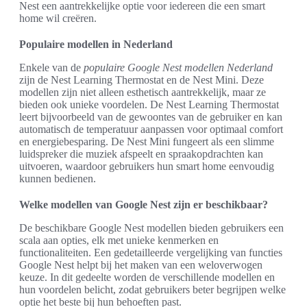
Nest een aantrekkelijke optie voor iedereen die een smart
home wil creëren.
Populaire modellen in Nederland
Enkele van de
populaire Google Nest modellen Nederland
zijn de Nest Learning Thermostat en de Nest Mini. Deze
modellen zijn niet alleen esthetisch aantrekkelijk, maar ze
bieden ook unieke voordelen. De Nest Learning Thermostat
leert bijvoorbeeld van de gewoontes van de gebruiker en kan
automatisch de temperatuur aanpassen voor optimaal comfort
en energiebesparing. De Nest Mini fungeert als een slimme
luidspreker die muziek afspeelt en spraakopdrachten kan
uitvoeren, waardoor gebruikers hun smart home eenvoudig
kunnen bedienen.
Welke modellen van Google Nest zijn er beschikbaar?
De beschikbare Google Nest modellen bieden gebruikers een
scala aan opties, elk met unieke kenmerken en
functionaliteiten. Een gedetailleerde vergelijking van functies
Google Nest helpt bij het maken van een weloverwogen
keuze. In dit gedeelte worden de verschillende modellen en
hun voordelen belicht, zodat gebruikers beter begrijpen welke
optie het beste bij hun behoeften past.