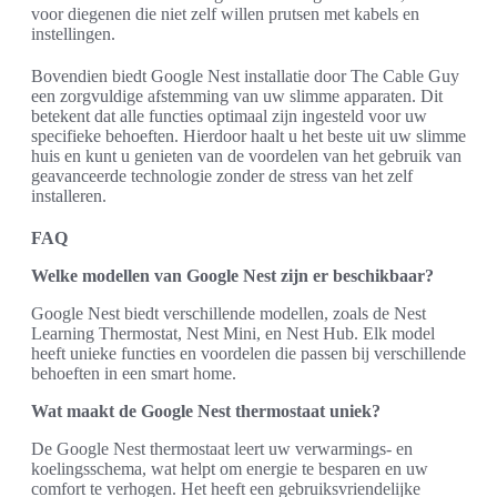
voor diegenen die niet zelf willen prutsen met kabels en
instellingen.
Bovendien biedt Google Nest installatie door The Cable Guy
een zorgvuldige afstemming van uw slimme apparaten. Dit
betekent dat alle functies optimaal zijn ingesteld voor uw
specifieke behoeften. Hierdoor haalt u het beste uit uw slimme
huis en kunt u genieten van de voordelen van het gebruik van
geavanceerde technologie zonder de stress van het zelf
installeren.
FAQ
Welke modellen van Google Nest zijn er beschikbaar?
Google Nest biedt verschillende modellen, zoals de Nest
Learning Thermostat, Nest Mini, en Nest Hub. Elk model
heeft unieke functies en voordelen die passen bij verschillende
behoeften in een smart home.
Wat maakt de Google Nest thermostaat uniek?
De Google Nest thermostaat leert uw verwarmings- en
koelingsschema, wat helpt om energie te besparen en uw
comfort te verhogen. Het heeft een gebruiksvriendelijke