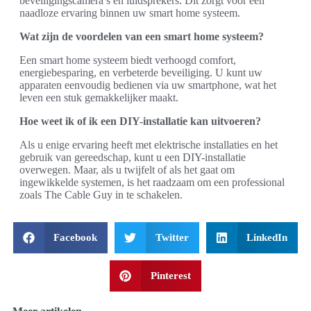
beveiligingscamera’s en luidsprekers. Dit zorgt voor een
naadloze ervaring binnen uw smart home systeem.
Wat zijn de voordelen van een smart home systeem?
Een smart home systeem biedt verhoogd comfort,
energiebesparing, en verbeterde beveiliging. U kunt uw
apparaten eenvoudig bedienen via uw smartphone, wat het
leven een stuk gemakkelijker maakt.
Hoe weet ik of ik een DIY-installatie kan uitvoeren?
Als u enige ervaring heeft met elektrische installaties en het
gebruik van gereedschap, kunt u een DIY-installatie
overwegen. Maar, als u twijfelt of als het gaat om
ingewikkelde systemen, is het raadzaam om een professional
zoals The Cable Guy in te schakelen.
Facebook
Twitter
LinkedIn
Pinterest