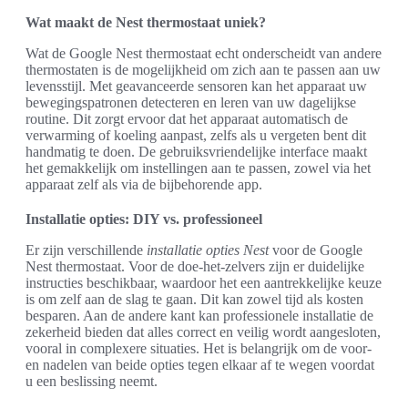
Wat maakt de Nest thermostaat uniek?
Wat de Google Nest thermostaat echt onderscheidt van andere
thermostaten is de mogelijkheid om zich aan te passen aan uw
levensstijl. Met geavanceerde sensoren kan het apparaat uw
bewegingspatronen detecteren en leren van uw dagelijkse
routine. Dit zorgt ervoor dat het apparaat automatisch de
verwarming of koeling aanpast, zelfs als u vergeten bent dit
handmatig te doen. De gebruiksvriendelijke interface maakt
het gemakkelijk om instellingen aan te passen, zowel via het
apparaat zelf als via de bijbehorende app.
Installatie opties: DIY vs. professioneel
Er zijn verschillende
installatie opties Nest
voor de Google
Nest thermostaat. Voor de doe-het-zelvers zijn er duidelijke
instructies beschikbaar, waardoor het een aantrekkelijke keuze
is om zelf aan de slag te gaan. Dit kan zowel tijd als kosten
besparen. Aan de andere kant kan professionele installatie de
zekerheid bieden dat alles correct en veilig wordt aangesloten,
vooral in complexere situaties. Het is belangrijk om de voor-
en nadelen van beide opties tegen elkaar af te wegen voordat
u een beslissing neemt.