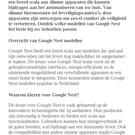
een breed scala aan slimme apparaten die kunnen
bijdragen aan het automatiseren van uw huis. Van
slimme thermostaten tot beveiligingscamera’s, deze
apparaten zijn ontworpen om zowel comfort als veiligheid
te verbeteren. Ontdek welke modellen van Google Nest
het beste bij uw behoeften passen.
Overzicht van Google Nest modellen
Google Nest biedt een breed scala aan modellen die speciaal
zijn ontworpen om het leven nog makkelijker en aangenamer
te maken. De keuze voor Google Nest komt voort uit de
gebruiksvriendelijke interfaces, energie-efficiëntie en de
uitstekende mogelijkheid om verschillende apparaten in een
smart home te integreren. Deze kenmerken maken de Google
Nest modellen populair in Nederland.
Waarom kiezen voor Google Nest?
De
keuze voor Google Nest
is vaak gebaseerd op de
innovatieve technologieën die zij aanbieden. Hun producten
zijn eenvoudig te bedienen en bieden een scala aan
functionaliteiten. Gebruikers kunnen hun energieverbruik in
de gaten houden, wat bijdraagt aan een duurzamer leven. Ook
de compatibiliteit met andere slimme apparaten maakt Google