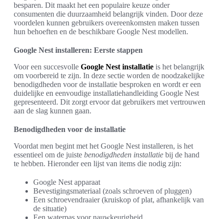
besparen. Dit maakt het een populaire keuze onder
consumenten die duurzaamheid belangrijk vinden. Door deze
voordelen kunnen gebruikers overeenkomsten maken tussen
hun behoeften en de beschikbare Google Nest modellen.
Google Nest installeren: Eerste stappen
Voor een succesvolle
Google Nest installatie
is het belangrijk
om voorbereid te zijn. In deze sectie worden de noodzakelijke
benodigdheden voor de installatie besproken en wordt er een
duidelijke en eenvoudige installatiehandleiding Google Nest
gepresenteerd. Dit zorgt ervoor dat gebruikers met vertrouwen
aan de slag kunnen gaan.
Benodigdheden voor de installatie
Voordat men begint met het Google Nest installeren, is het
essentieel om de juiste
benodigdheden installatie
bij de hand
te hebben. Hieronder een lijst van items die nodig zijn:
Google Nest apparaat
Bevestigingsmateriaal (zoals schroeven of pluggen)
Een schroevendraaier (kruiskop of plat, afhankelijk van
de situatie)
Een waterpas voor nauwkeurigheid