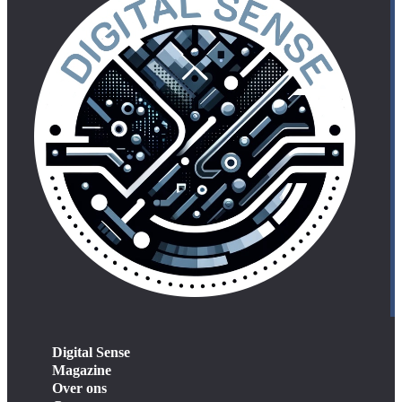
Digital Sense
Magazine
Over ons