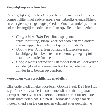
Vergelijking van functies
De vergelijking functies Google Nest omvat aspecten zoals
compatibiliteit met andere apparaten, gebruiksvriendelijkheid
en energiebesparingsmogelijkheden. Onderstaande lijst toont
enkele belangrijke modellen en hun opvallende kenmerken:
Google Nest Hub
: Een slim display met
spraakbesturing, ideaal voor het bedienen van andere
slimme apparaten en het bekijken van video’s.
Google Nest Mini
: Een compacte luidspreker met
krachtige geluidskwaliteit en eenvoudig toegang tot
spraakgestuurde functies.
Google Nest Thermostat
: Dit model leert de voorkeuren
van de gebruiker kennen en biedt energiebesparing
zonder in te boeten op comfort.
Voordelen van verschillende modellen
Elke optie biedt unieke voordelen Google Nest. De Nest Hub
is perfect voor visuele interactie met slimme thuisapparaten,
terwijl de Nest Mini koptelefoongebruikers een uitstekende
geluidskwaliteit biedt. De Nest Thermostat voegt daar de
mogelijkheid aan toe om snel en efficiënt energiekosten te