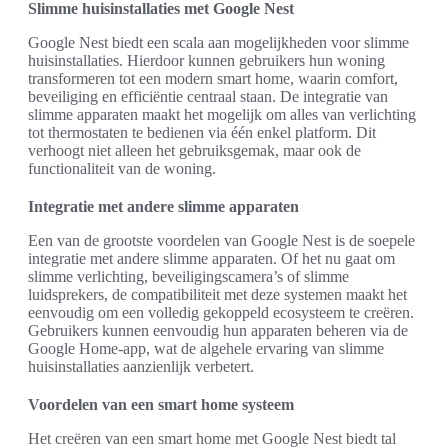
Slimme huisinstallaties met Google Nest
Google Nest biedt een scala aan mogelijkheden voor slimme
huisinstallaties. Hierdoor kunnen gebruikers hun woning
transformeren tot een modern smart home, waarin comfort,
beveiliging en efficiëntie centraal staan. De integratie van
slimme apparaten maakt het mogelijk om alles van verlichting
tot thermostaten te bedienen via één enkel platform. Dit
verhoogt niet alleen het gebruiksgemak, maar ook de
functionaliteit van de woning.
Integratie met andere slimme apparaten
Een van de grootste voordelen van Google Nest is de soepele
integratie met andere slimme apparaten. Of het nu gaat om
slimme verlichting, beveiligingscamera’s of slimme
luidsprekers, de compatibiliteit met deze systemen maakt het
eenvoudig om een volledig gekoppeld ecosysteem te creëren.
Gebruikers kunnen eenvoudig hun apparaten beheren via de
Google Home-app, wat de algehele ervaring van slimme
huisinstallaties aanzienlijk verbetert.
Voordelen van een smart home systeem
Het creëren van een smart home met Google Nest biedt tal