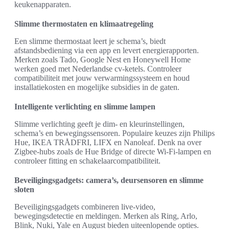
keukenapparaten.
Slimme thermostaten en klimaatregeling
Een slimme thermostaat leert je schema’s, biedt
afstandsbediening via een app en levert energierapporten.
Merken zoals Tado, Google Nest en Honeywell Home
werken goed met Nederlandse cv‑ketels. Controleer
compatibiliteit met jouw verwarmingssysteem en houd
installatiekosten en mogelijke subsidies in de gaten.
Intelligente verlichting en slimme lampen
Slimme verlichting geeft je dim‑ en kleurinstellingen,
schema’s en bewegingssensoren. Populaire keuzes zijn Philips
Hue, IKEA TRÅDFRI, LIFX en Nanoleaf. Denk na over
Zigbee‑hubs zoals de Hue Bridge of directe Wi‑Fi‑lampen en
controleer fitting en schakelaarcompatibiliteit.
Beveiligingsgadgets: camera’s, deursensoren en slimme
sloten
Beveiligingsgadgets combineren live‑video,
bewegingsdetectie en meldingen. Merken als Ring, Arlo,
Blink, Nuki, Yale en August bieden uiteenlopende opties.