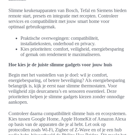
Slimme keukenapparaten van Bosch, Tefal en Siemens bieden
remote start, presets en integratie met recepten. Controleer
services en compatibiliteit met jouw smart home voor
optimaal gebruiksgemak.
Praktische overwegingen: compatibiliteit,
installatiekosten, onderhoud en privacy.
Kies prioriteiten: comfort, veiligheid, energiebesparing
of gemak om rendement te maximaliseren.
Hoe kies je de juiste slimme gadgets voor jouw huis
Begin met het vaststellen van je doel: wil je comfort,
energiebesparing, of betere beveiliging? Als energiebesparing
belangrijk is, kijk je eerst naar slimme thermostaten. Voor
veiligheid zijn deurcamera’s en sensoren essentieel. Deze
prioriteiten helpen je slimme gadgets kiezen zonder onnodige
aankopen.
Controleer daarna compatibiliteit slimme huis en ecosystemen.
Kies tussen Google Home, Apple HomeKit of Amazon Alexa
op basis van de apparaten die je al hebt. Let ook op
protocollen zoals Wi‑Fi, Zigbee of Z‑Wave en of je een hub