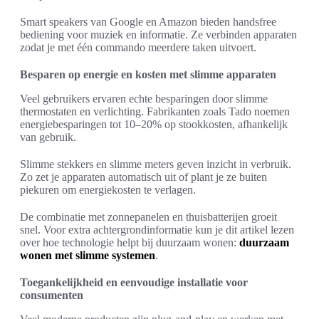
Smart speakers van Google en Amazon bieden handsfree
bediening voor muziek en informatie. Ze verbinden apparaten
zodat je met één commando meerdere taken uitvoert.
Besparen op energie en kosten met slimme apparaten
Veel gebruikers ervaren echte besparingen door slimme
thermostaten en verlichting. Fabrikanten zoals Tado noemen
energiebesparingen tot 10–20% op stookkosten, afhankelijk
van gebruik.
Slimme stekkers en slimme meters geven inzicht in verbruik.
Zo zet je apparaten automatisch uit of plant je ze buiten
piekuren om energiekosten te verlagen.
De combinatie met zonnepanelen en thuisbatterijen groeit
snel. Voor extra achtergrondinformatie kun je dit artikel lezen
over hoe technologie helpt bij duurzaam wonen:
duurzaam
wonen met slimme systemen
.
Toegankelijkheid en eenvoudige installatie voor
consumenten