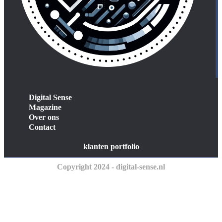
Digital Sense
Magazine
Over ons
Contact
klanten portfolio
Copyright 2024 - digital-sense.nl