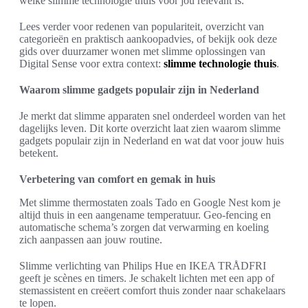
welke slimme technologie thuis voor jou relevant is.
Lees verder voor redenen van populariteit, overzicht van
categorieën en praktisch aankoopadvies, of bekijk ook deze
gids over duurzamer wonen met slimme oplossingen van
Digital Sense voor extra context:
slimme technologie thuis
.
Waarom slimme gadgets populair zijn in Nederland
Je merkt dat slimme apparaten snel onderdeel worden van het
dagelijks leven. Dit korte overzicht laat zien waarom slimme
gadgets populair zijn in Nederland en wat dat voor jouw huis
betekent.
Verbetering van comfort en gemak in huis
Met slimme thermostaten zoals Tado en Google Nest kom je
altijd thuis in een aangename temperatuur. Geo-fencing en
automatische schema’s zorgen dat verwarming en koeling
zich aanpassen aan jouw routine.
Slimme verlichting van Philips Hue en IKEA TRÅDFRI
geeft je scènes en timers. Je schakelt lichten met een app of
stemassistent en creëert comfort thuis zonder naar schakelaars
te lopen.