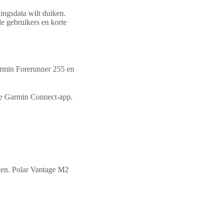
ingsdata wilt duiken.
le gebruikers en korte
Garmin Forerunner 255 en
 de Garmin Connect-app.
eken. Polar Vantage M2