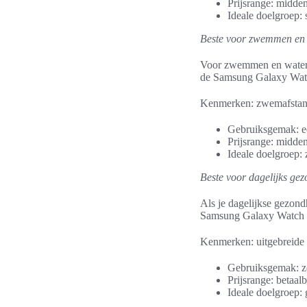
Prijsrange: midden
Ideale doelgroep: 
Beste voor zwemmen en 
Voor zwemmen en watersp
de Samsung Galaxy Watc
Kenmerken: zwemafstands
Gebruiksgemak: ee
Prijsrange: midden
Ideale doelgroep: 
Beste voor dagelijks ge
Als je dagelijkse gezond
Samsung Galaxy Watch en
Kenmerken: uitgebreide 
Gebruiksgemak: zee
Prijsrange: betaal
Ideale doelgroep: 