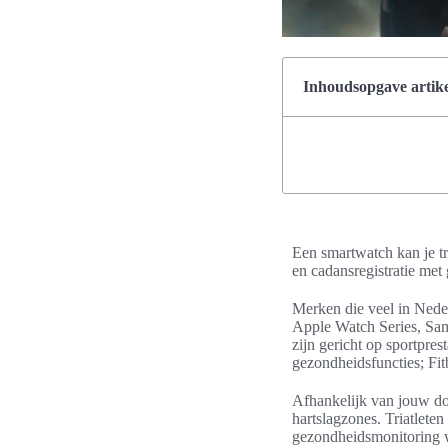
Inhoudsopgave artike
Een smartwatch kan je t
en cadansregistratie met
Merken die veel in Nede
Apple Watch Series, Sam
zijn gericht op sportpre
gezondheidsfuncties; Fitbi
Afhankelijk van jouw doe
hartslagzones. Triatlet
gezondheidsmonitoring wi