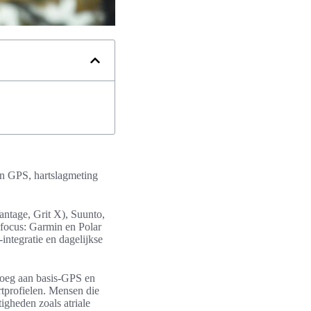
en GPS, hartslagmeting
antage, Grit X), Suunto,
 focus: Garmin en Polar
integratie en dagelijkse
enoeg aan basis-GPS en
tprofielen. Mensen die
igheden zoals atriale