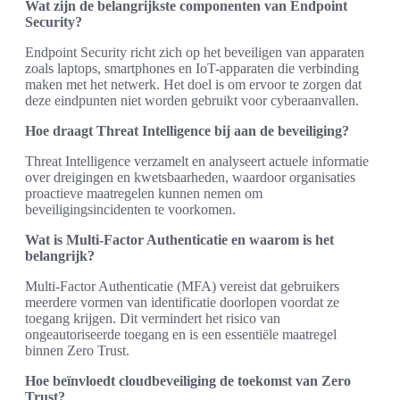
Wat zijn de belangrijkste componenten van Endpoint
Security?
Endpoint Security richt zich op het beveiligen van apparaten
zoals laptops, smartphones en IoT-apparaten die verbinding
maken met het netwerk. Het doel is om ervoor te zorgen dat
deze eindpunten niet worden gebruikt voor cyberaanvallen.
Hoe draagt Threat Intelligence bij aan de beveiliging?
Threat Intelligence verzamelt en analyseert actuele informatie
over dreigingen en kwetsbaarheden, waardoor organisaties
proactieve maatregelen kunnen nemen om
beveiligingsincidenten te voorkomen.
Wat is Multi-Factor Authenticatie en waarom is het
belangrijk?
Multi-Factor Authenticatie (MFA) vereist dat gebruikers
meerdere vormen van identificatie doorlopen voordat ze
toegang krijgen. Dit vermindert het risico van
ongeautoriseerde toegang en is een essentiële maatregel
binnen Zero Trust.
Hoe beïnvloedt cloudbeveiliging de toekomst van Zero
Trust?