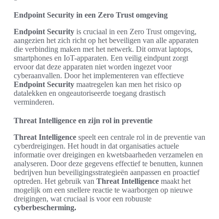
Endpoint Security in een Zero Trust omgeving
Endpoint Security
is cruciaal in een Zero Trust omgeving,
aangezien het zich richt op het beveiligen van alle apparaten
die verbinding maken met het netwerk. Dit omvat laptops,
smartphones en IoT-apparaten. Een veilig eindpunt zorgt
ervoor dat deze apparaten niet worden ingezet voor
cyberaanvallen. Door het implementeren van effectieve
Endpoint Security
maatregelen kan men het risico op
datalekken en ongeautoriseerde toegang drastisch
verminderen.
Threat Intelligence en zijn rol in preventie
Threat Intelligence
speelt een centrale rol in de preventie van
cyberdreigingen. Het houdt in dat organisaties actuele
informatie over dreigingen en kwetsbaarheden verzamelen en
analyseren. Door deze gegevens effectief te benutten, kunnen
bedrijven hun beveiligingsstrategieën aanpassen en proactief
optreden. Het gebruik van
Threat Intelligence
maakt het
mogelijk om een snellere reactie te waarborgen op nieuwe
dreigingen, wat cruciaal is voor een robuuste
cyberbescherming.