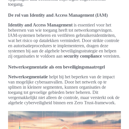
toegang.
De rol van Identity and Access Management (IAM)
Identity and Access Management
is essentieel voor het
beheersen van wie toegang heeft tot netwerkomgevingen.
IAM-systemen beheren en verifiëren gebruikersidentiteiten,
wat het risico op datalekken vermindert. Door strikte controle
en autorisatieprocedures te implementeren, dragen deze
systemen bij aan de algehele beveiligingsstrategie en helpen
zij organisaties te voldoen aan
security compliance
vereisten.
Netwerksegmentatie als een beveiligingsmaatregel
Netwerksegmentatie
helpt bij het beperken van de impact
van mogelijke cyberaanvallen. Door het netwerk op te
splitsen in kleinere segmenten, kunnen organisaties de
toegang tot gevoelige gebieden beter beheren. Dit
vergemakkelijkt niet alleen de controle, maar versterkt ook de
algehele cyberveiligheid binnen een Zero Trust-framework.