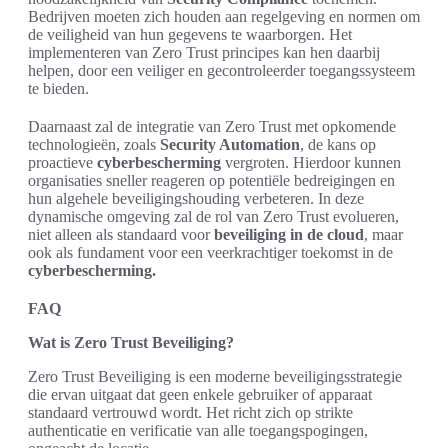
Bedrijven moeten zich houden aan regelgeving en normen om
de veiligheid van hun gegevens te waarborgen. Het
implementeren van Zero Trust principes kan hen daarbij
helpen, door een veiliger en gecontroleerder toegangssysteem
te bieden.
Daarnaast zal de integratie van Zero Trust met opkomende
technologieën, zoals
Security Automation
, de kans op
proactieve
cyberbescherming
vergroten. Hierdoor kunnen
organisaties sneller reageren op potentiële bedreigingen en
hun algehele beveiligingshouding verbeteren. In deze
dynamische omgeving zal de rol van Zero Trust evolueren,
niet alleen als standaard voor
beveiliging in de cloud
, maar
ook als fundament voor een veerkrachtiger toekomst in de
cyberbescherming.
FAQ
Wat is Zero Trust Beveiliging?
Zero Trust Beveiliging is een moderne beveiligingsstrategie
die ervan uitgaat dat geen enkele gebruiker of apparaat
standaard vertrouwd wordt. Het richt zich op strikte
authenticatie en verificatie van alle toegangspogingen,