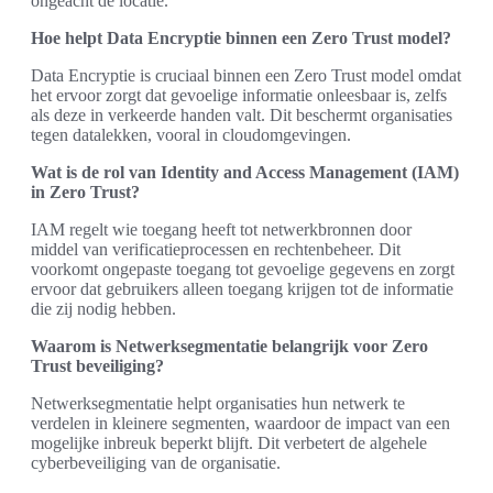
ongeacht de locatie.
Hoe helpt Data Encryptie binnen een Zero Trust model?
Data Encryptie is cruciaal binnen een Zero Trust model omdat
het ervoor zorgt dat gevoelige informatie onleesbaar is, zelfs
als deze in verkeerde handen valt. Dit beschermt organisaties
tegen datalekken, vooral in cloudomgevingen.
Wat is de rol van Identity and Access Management (IAM)
in Zero Trust?
IAM regelt wie toegang heeft tot netwerkbronnen door
middel van verificatieprocessen en rechtenbeheer. Dit
voorkomt ongepaste toegang tot gevoelige gegevens en zorgt
ervoor dat gebruikers alleen toegang krijgen tot de informatie
die zij nodig hebben.
Waarom is Netwerksegmentatie belangrijk voor Zero
Trust beveiliging?
Netwerksegmentatie helpt organisaties hun netwerk te
verdelen in kleinere segmenten, waardoor de impact van een
mogelijke inbreuk beperkt blijft. Dit verbetert de algehele
cyberbeveiliging van de organisatie.