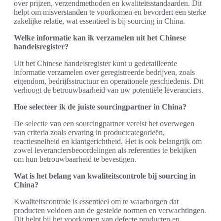
over prijzen, verzendmethoden en kwaliteitsstandaarden. Dit
helpt om misverstanden te voorkomen en bevordert een sterke
zakelijke relatie, wat essentieel is bij sourcing in China.
Welke informatie kan ik verzamelen uit het Chinese
handelsregister?
Uit het Chinese handelsregister kunt u gedetailleerde
informatie verzamelen over geregistreerde bedrijven, zoals
eigendom, bedrijfsstructuur en operationele geschiedenis. Dit
verhoogt de betrouwbaarheid van uw potentiële leveranciers.
Hoe selecteer ik de juiste sourcingpartner in China?
De selectie van een sourcingpartner vereist het overwegen
van criteria zoals ervaring in productcategorieën,
reactiesnelheid en klantgerichtheid. Het is ook belangrijk om
zowel leveranciersbeoordelingen als referenties te bekijken
om hun betrouwbaarheid te bevestigen.
Wat is het belang van kwaliteitscontrole bij sourcing in
China?
Kwaliteitscontrole is essentieel om te waarborgen dat
producten voldoen aan de gestelde normen en verwachtingen.
Dit helpt bij het voorkomen van defecte producten en