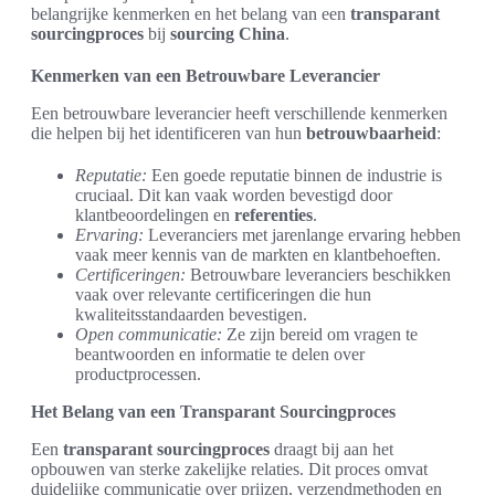
belangrijke kenmerken en het belang van een
transparant
sourcingproces
bij
sourcing China
.
Kenmerken van een Betrouwbare Leverancier
Een betrouwbare leverancier heeft verschillende kenmerken
die helpen bij het identificeren van hun
betrouwbaarheid
:
Reputatie:
Een goede reputatie binnen de industrie is
cruciaal. Dit kan vaak worden bevestigd door
klantbeoordelingen en
referenties
.
Ervaring:
Leveranciers met jarenlange ervaring hebben
vaak meer kennis van de markten en klantbehoeften.
Certificeringen:
Betrouwbare leveranciers beschikken
vaak over relevante certificeringen die hun
kwaliteitsstandaarden bevestigen.
Open communicatie:
Ze zijn bereid om vragen te
beantwoorden en informatie te delen over
productprocessen.
Het Belang van een Transparant Sourcingproces
Een
transparant sourcingproces
draagt bij aan het
opbouwen van sterke zakelijke relaties. Dit proces omvat
duidelijke communicatie over prijzen, verzendmethoden en