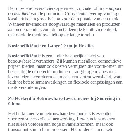
Betrouwbare leveranciers spelen een cruciale rol in de
impact
op kwaliteit
van de producten. Consistente levering van hoge
kwaliteit is van groot belang voor de reputatie van een merk.
Wanneer leveranciers hoogwaardige materialen en producten
aanbieden, ondersteunt dit niet alleen de klanttevredenheid,
maar ook de merkloyaliteit op de lange termijn.
Kostenefficiëntie en Lange Termijn Relaties
Kostenefficiëntie
is een ander belangrijk aspect van
betrouwbare leveranciers. Zij kunnen niet alleen competitieve
prijzen bieden, maar ook kosten vermijden die voortkomen uit
beschadigde of defecte producten. Langdurige relaties met
leveranciers bevorderen daarnaast een vertrouwensband, wat
leidt tot betere samenwerkingen en flexibele aanpassingen aan
marktveranderingen.
Zo Herkent u Betrouwbare Leveranciers bij Sourcing in
China
Het herkennen van betrouwbare leveranciers is essentieel
voor een succesvolle samenwerking. Leveranciers moeten
niet alleen voldoen aan hoge kwaliteitsnormen, maar ook
transparant zijn in hun processen. Hieronder staan enkele