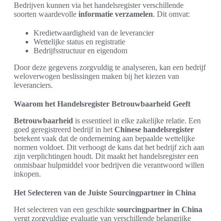
Bedrijven kunnen via het handelsregister verschillende
soorten waardevolle
informatie verzamelen
. Dit omvat:
Kredietwaardigheid van de leverancier
Wettelijke status en registratie
Bedrijfsstructuur en eigendom
Door deze gegevens zorgvuldig te analyseren, kan een bedrijf
weloverwogen beslissingen maken bij het kiezen van
leveranciers.
Waarom het Handelsregister Betrouwbaarheid Geeft
Betrouwbaarheid
is essentieel in elke zakelijke relatie. Een
goed geregistreerd bedrijf in het
Chinese handelsregister
betekent vaak dat de onderneming aan bepaalde wettelijke
normen voldoet. Dit verhoogt de kans dat het bedrijf zich aan
zijn verplichtingen houdt. Dit maakt het handelsregister een
onmisbaar hulpmiddel voor bedrijven die verantwoord willen
inkopen.
Het Selecteren van de Juiste Sourcingpartner in China
Het selecteren van een geschikte
sourcingpartner in China
vergt zorgvuldige evaluatie van verschillende belangrijke