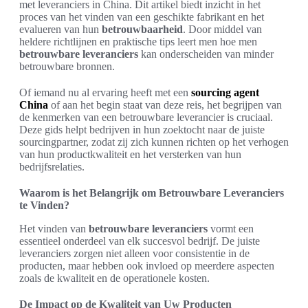
met leveranciers in China. Dit artikel biedt inzicht in het
proces van het vinden van een geschikte fabrikant en het
evalueren van hun
betrouwbaarheid
. Door middel van
heldere richtlijnen en praktische tips leert men hoe men
betrouwbare leveranciers
kan onderscheiden van minder
betrouwbare bronnen.
Of iemand nu al ervaring heeft met een
sourcing agent
China
of aan het begin staat van deze reis, het begrijpen van
de kenmerken van een betrouwbare leverancier is cruciaal.
Deze gids helpt bedrijven in hun zoektocht naar de juiste
sourcingpartner, zodat zij zich kunnen richten op het verhogen
van hun productkwaliteit en het versterken van hun
bedrijfsrelaties.
Waarom is het Belangrijk om Betrouwbare Leveranciers
te Vinden?
Het vinden van
betrouwbare leveranciers
vormt een
essentieel onderdeel van elk succesvol bedrijf. De juiste
leveranciers zorgen niet alleen voor consistentie in de
producten, maar hebben ook invloed op meerdere aspecten
zoals de kwaliteit en de operationele kosten.
De Impact op de Kwaliteit van Uw Producten