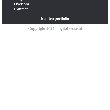
Over ons
Contact
klanten portfolio
Copyright 2024 - digital-sense.nl