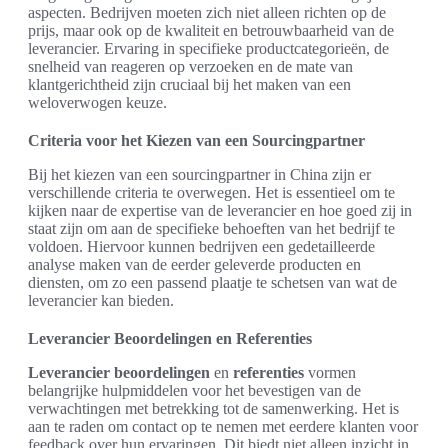
aspecten. Bedrijven moeten zich niet alleen richten op de
prijs, maar ook op de kwaliteit en betrouwbaarheid van de
leverancier. Ervaring in specifieke productcategorieën, de
snelheid van reageren op verzoeken en de mate van
klantgerichtheid zijn cruciaal bij het maken van een
weloverwogen keuze.
Criteria voor het Kiezen van een Sourcingpartner
Bij het kiezen van een sourcingpartner in China zijn er
verschillende criteria te overwegen. Het is essentieel om te
kijken naar de expertise van de leverancier en hoe goed zij in
staat zijn om aan de specifieke behoeften van het bedrijf te
voldoen. Hiervoor kunnen bedrijven een gedetailleerde
analyse maken van de eerder geleverde producten en
diensten, om zo een passend plaatje te schetsen van wat de
leverancier kan bieden.
Leverancier Beoordelingen en Referenties
Leverancier beoordelingen
en
referenties
vormen
belangrijke hulpmiddelen voor het bevestigen van de
verwachtingen met betrekking tot de samenwerking. Het is
aan te raden om contact op te nemen met eerdere klanten voor
feedback over hun ervaringen. Dit biedt niet alleen inzicht in